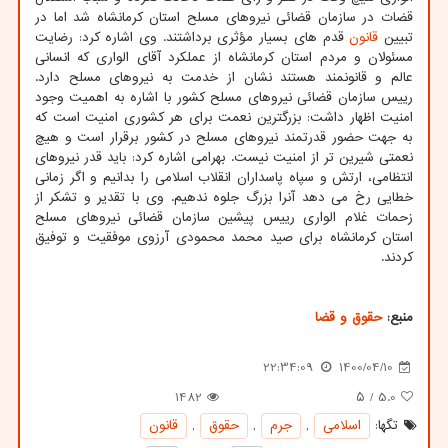
قضات در سازمان قضائی نیروهای مسلح استان کرمانشاه شد اما در
تبیین
قانون
قدم های بسیار مؤثری برداشتند. وی اشاره کرد: رضایت
مسئولان و مردم استان کرمانشاه از عملکرد آقای الواری که انسانی
عالم و قانونمند هستند نشان از خدمت به نیروهای مسلح دارد.
رییس سازمان قضائی نیروهای مسلح کشور با اشاره به اهمیت وجود
امنیت اظهار داشت: بزرگترین نعمت برای هر کشوری امنیت است که
به جهت حضور قدرتمند نیروهای مسلح در کشور برقرار است و هیچ
نعمتی شیرین تر از امنیت نیست. بهرامی اشاره کرد: باید قدر نیروهای
انتظامی، ارتش و سپاه پاسداران انقلاب اسلامی را بدانیم و اگر زمانی
خطایی رخ می دهد آنرا بزرگ جلوه ندهیم. وی با تقدیر و تشکر از
زحمات غلام الواری رییس پیشین سازمان قضائی نیروهای مسلح
استان کرمانشاه برای صید محمد محمودی آرزوی موفقیت و توفیق
کردند.
منبع:
حقوق و قضا
22:34:09
1400/04/10
1482
/ ۵
5.0
تگها:
اسلامی
,
جرم
,
حقوق
,
قانون