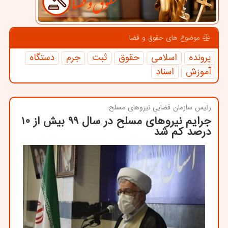
موضوع های حقوق و قضا
پرونده
اسلامی
حقوق
ثبت
جرم
دستگاه
آموزش
اسناد
رئیس سازمان قضایی نیروهای مسلح:
جرایم نیروهای مسلح در سال 99 بیش از 10
درصد كم شد