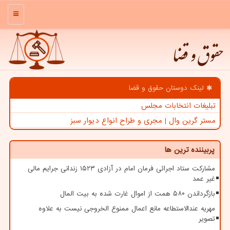
منو
حقوق و قضا
لینک دوستان حقوق و قضا
تبلیغات انتخابات مجلس
مستر گرین وال | مجری و طراح انواع دیوار سبز
پربیننده ترین ها
مشارکت ستاد اجرائی فرمان امام در آزادی ۱۵۲۳ زندانی جرایم مالی
غیر عمد
بازگرداندن ۵۸۰ همت از اموال غارت شده به بیت المال
مهریه عندالاستطاعه مانع اعمال ممنوع الخروجی نیست به علاوه
تصویر