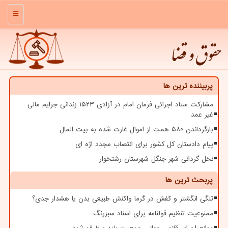
منو
حقوق و قضا
پربیننده ترین ها
مشارکت ستاد اجرائی فرمان امام در آزادی ۱۵۲۳ زندانی جرایم مالی
غیر عمد
بازگرداندن ۵۸۰ همت از اموال غارت شده به بیت المال
پیام دادستان کل کشور برای انتصاب مجدد اژه ای
نخل گردانی شهر جنگل شهرستان رشتخوار
پربحث ترین ها
تنگی انگشتر و کفش در گرما واکنش طبیعی بدن یا هشدار جدی؟
ممنوعیت تنظیم قولنامه برای اسناد سبزرنگ