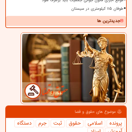
موانع اجرای قانون جوانی جمعیت باید برطرف شود
طوفان ۱۱۵ کیلومتری در سیستان
جدیدترین ها
موضوع های حقوق و قضا
پرونده
اسلامی
حقوق
ثبت
جرم
دستگاه
آموزش
اسناد