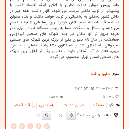
داد. رییس دیوان عدالت اداری با اعلان اینکه اقتصاد کشور با
پشتیبانی از تولید داخلی درست می شود، اظهار داشت: همه چیز در
داخل کشور بستگی به پشتیبانی از تولید خواهد داشت و بنده بعنوان
نماینده قوه قضائیه تمام تلاش خودرا برای پشتیبانی از تولید انجام
می دهم و مسائل و مشکلات شما به رییس دستگاه قضائی برای حل
هرچه سریع تر آنها انتقال می یابد. شهرک های صنعتی غیردولتی
صفادشت در سال ۸۹ بعنوان یکی از بزرگ ترین شهرک های صنعتی
غیردولتی راه اندازی شد و هم اکنون ۴۵۰ واحد صنعتی و ۱۶ هزار
نیروی فعال در آن اشتغال دارند و بعنوان یکی از فعال ترین شهرک
های صنعتی استان تهران محسوب می گردد.
منبع:
حقوق و قضا
14:34:53
1400/04/03
1555
/ ۵
5.0
تگها:
دستگاه
,
دیوان عدالت
,
راه اندازی
,
قوه قضائیه
مطلب را می پسندید؟
(0)
(1)
X