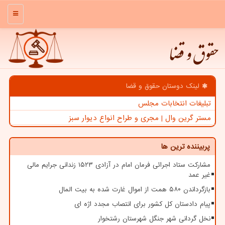
منو
حقوق و قضا
لینک دوستان حقوق و قضا
تبلیغات انتخابات مجلس
مستر گرین وال | مجری و طراح انواع دیوار سبز
پربیننده ترین ها
مشارکت ستاد اجرائی فرمان امام در آزادی ۱۵۲۳ زندانی جرایم مالی
غیر عمد
بازگرداندن ۵۸۰ همت از اموال غارت شده به بیت المال
پیام دادستان کل کشور برای انتصاب مجدد اژه ای
نخل گردانی شهر جنگل شهرستان رشتخوار