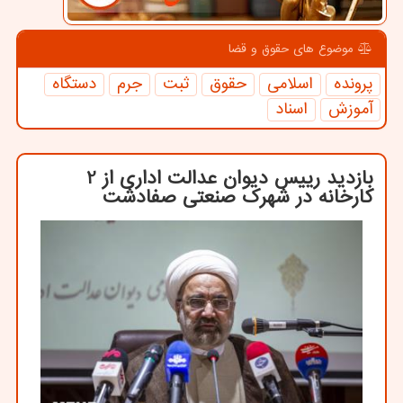
موضوع های حقوق و قضا
پرونده
اسلامی
حقوق
ثبت
جرم
دستگاه
آموزش
اسناد
بازدید رییس دیوان عدالت اداری از 2
كارخانه در شهرك صنعتی صفادشت