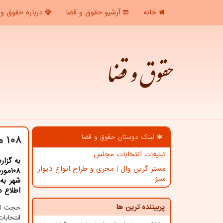
خانه
آرشیو حقوق و قضا
درباره حقوق و 
حقوق و قضا
لینک دوستان حقوق و قضا
۱۰۸ مورد تذكر دستگاه قضا در استان قزوین به نامزدهای شورای شهر
تبلیغات انتخابات مجلس
به گزا
مستر گرین وال | مجری و طراح انواع دیوار
۱۰۸م
سبز
شهر به 
اطلاع د
پربیننده ترین ها
حجت الا
انتخابا