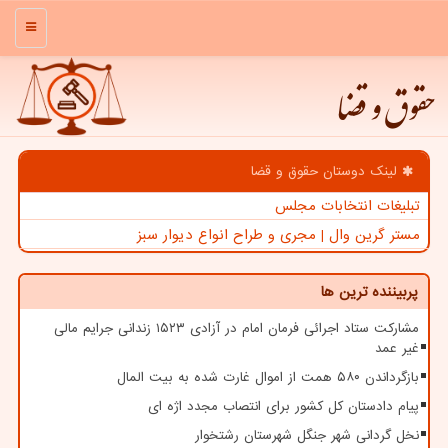
منو
حقوق و قضا
لینک دوستان حقوق و قضا
تبلیغات انتخابات مجلس
مستر گرین وال | مجری و طراح انواع دیوار سبز
پربیننده ترین ها
مشارکت ستاد اجرائی فرمان امام در آزادی ۱۵۲۳ زندانی جرایم مالی
غیر عمد
بازگرداندن ۵۸۰ همت از اموال غارت شده به بیت المال
پیام دادستان کل کشور برای انتصاب مجدد اژه ای
نخل گردانی شهر جنگل شهرستان رشتخوار