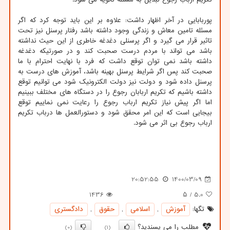
پوربابایی در آخر اظهار داشت: علاوه بر این باید توجه کرد که اگر
مسئله تامین معاش و زندگی وجود داشته باشد رفتار پرسنل نیز تحت
تاثیر قرار می گیرد و اگر پرسنلی دغدغه خاطری از این حیث نداشته
باشد می تواند با مردم درست صحبت کند و در صورتیکه دغدغه
داشته باشد نمی توان توقع داشت که فرد با نهایت احترام با ما
صحبت کند پس اگر شرایط پرسنل بهینه باشد، آموزش های درست به
پرسنل داده شود و دولت نیز دولت الکترونیک شود می توانیم توقع
داشته باشیم که تکریم اربابان رجوع را در دستگاه های مختلف ببینیم
اما اگر پیش نیاز تکریم ارباب رجوع را رعایت نمی نماییم توقع
بیجایی است که این امر محقق شود و دستورالعمل ها درباب تکریم
ارباب رجوع بی اثر می شود.
20:52:55
1400/03/09
1436
/ ۵
5.0
تگها:
آموزش
,
اسلامی
,
حقوق
,
دادگستری
مطلب را می پسندید؟
(0)
(1)