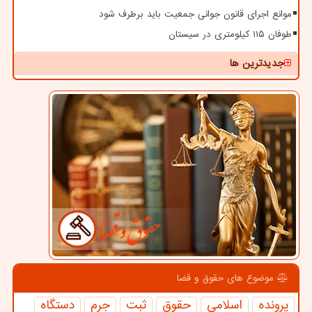
موانع اجرای قانون جوانی جمعیت باید برطرف شود
طوفان ۱۱۵ کیلومتری در سیستان
جدیدترین ها
موضوع های حقوق و قضا
پرونده
اسلامی
حقوق
ثبت
جرم
دستگاه