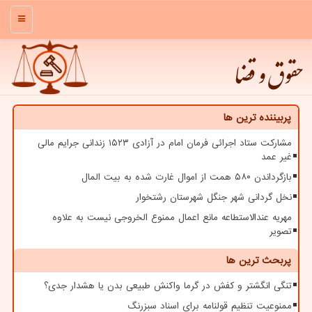
منو
حقوق و قضا
پربیننده ترین ها
مشارکت ستاد اجرائی فرمان امام در آزادی ۱۵۲۳ زندانی جرایم مالی
غیر عمد
بازگرداندن ۵۸۰ همت از اموال غارت شده به بیت المال
نخل گردانی شهر جنگل شهرستان رشتخوار
مهریه عندالاستطاعه مانع اعمال ممنوع الخروجی نیست به علاوه
تصویر
پربحث ترین ها
تنگی انگشتر و کفش در گرما واکنش طبیعی بدن یا هشدار جدی؟
ممنوعیت تنظیم قولنامه برای اسناد سبزرنگ