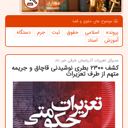
موضوع های حقوق و قضا
پرونده
اسلامی
حقوق
ثبت
جرم
دستگاه
آموزش
اسناد
مدیركل تعزیرات آذربایجان شرقی خبر داد
كشف ۲۳۰۰ بطری نوشیدنی قاچاق و جریمه
متهم از طرف تعزیرات