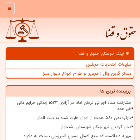
منو
حقوق و قضا
لینک دوستان حقوق و قضا
تبلیغات انتخابات مجلس
مستر گرین وال | مجری و طراح انواع دیوار سبز
پربیننده ترین ها
مشارکت ستاد اجرائی فرمان امام در آزادی ۱۵۲۳ زندانی جرایم مالی
غیر عمد
بازگرداندن ۵۸۰ همت از اموال غارت شده به بیت المال
نخل گردانی شهر جنگل شهرستان رشتخوار
مهریه عندالاستطاعه مانع اعمال ممنوع الخروجی نیست به علاوه