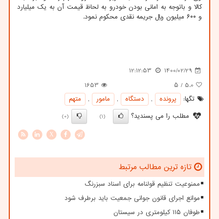
کالا و باتوجه به امانی بودن خودرو به لحاظ قیمت آن به یک میلیارد
و ۶۰۰ میلیون ریال جریمه نقدی محکوم نمود.
12:12:53
1400/02/29
1653
/ ۵
5.0
تگها:
پرونده
,
دستگاه
,
مامور
,
متهم
مطلب را می پسندید؟
(0)
(1)
X
تازه ترین مطالب مرتبط
ممنوعیت تنظیم قولنامه برای اسناد سبزرنگ
موانع اجرای قانون جوانی جمعیت باید برطرف شود
طوفان ۱۱۵ کیلومتری در سیستان