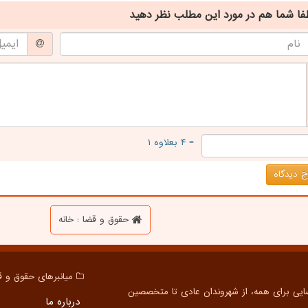
فا شما هم
در مورد این مطلب
نظر دهید
= ۴ بعلاوه ۱
 دیدگاه
حقوق و قضا : خانه
میانبرهای حقوق و ق
درباره ما