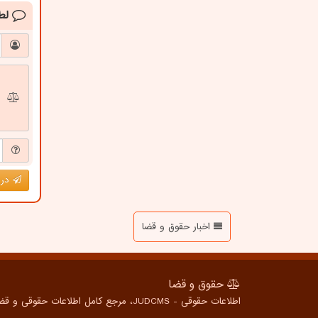
لط
درج
اخبار حقوق و قضا
حقوق و قضا
اطلاعات حقوقی - JUDCMS، مرجع کامل اطلاعات حقوقی و قضایی برای همه، از شهروندان عادی تا متخصصین