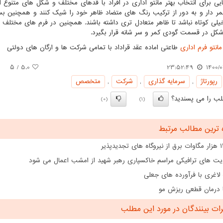
ایی برای انتخاب بهتر مانتو اداری در افراد با قدهای مختلف و شکل های متنوع اندا
مر دار و به دور از ترکیب رنگ های متضاد ظاهر خود را شیک کنند و همچنین بسیا
خیلی کوتاه نباشد تا ظاهر متعادل تری داشته باشند. همچنین در فرم های مختلف ا
شکل در قسمت گودی کمر و سر شانه قرار بگیرد.
انتو فرم اداری
طاعتی اماده عقد قراداد با تمامی شرکت ها و ارگان های دولتی
/ ۵
5.0
23:52:49
1400/0
رپورتاژ
,
سرمایه گذاری
,
شركت
,
متخصص
ب را می پسندید؟
(0)
(1)
 ترین مطالب مرتبط
ت های ترافیکی مراسم خاکسپاری رهبر شهید از امشب اعمال می شود
لاغری با فرآورده های جعلی
 درمان قطعی ریزش مو
ت بینندگان در مورد این مطلب