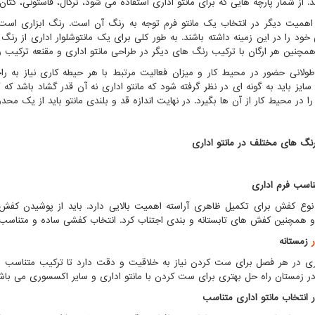
. از شمار پارچه هایی که برای مانتو اداری استفاده می شود، ترگال، فاستونی، کتا
 اهمیت دیگر در انتخاب یک مانتو فرم توجه به رنگ آن است. رنگ ابزاری است ک
ی خود را در این زمینه داشته باشند. به طور کلی برای یک مانتوشلوار اداری از 
مچنین هر ارگان با ترکیب رنگ های دیگر در طراحی مانتو اداری و مقنعه ترکیب ر
ولانی حضور در محیط کار و میزان فعالیت مرتبط با هر حیطه کاری نیاز به راح
یز باید به گونه ای در نظر گرفته شود که مانتو اداری نه آن قدر گشاد باشد که 
 در محیط کار از آن ها بگیرد. در نهایت اندازه قد و بلندی مانتو باید از یک محدو
نگ های مختلف در مانتو اداری
اسب فرم اداری
نوع کفش برای تکمیل ظاهری آراسته اهمیت بالایی دارد. باید از پوشیدن کفش 
و همچنین کفش های تابستانه و بندی اجتناب کرد. انتخاب کفشی ساده و متناسب ب
زمستانه
ری در هر فصل برای ست کردن نیاز به خلاقیت و دقت دارد تا ترکیب متناسب و
 زمستان راه حل بهتری برای ست کردن با مانتو اداری و سایر اکسسوری می باش
ر انتخاب مانتو اداری متناسب