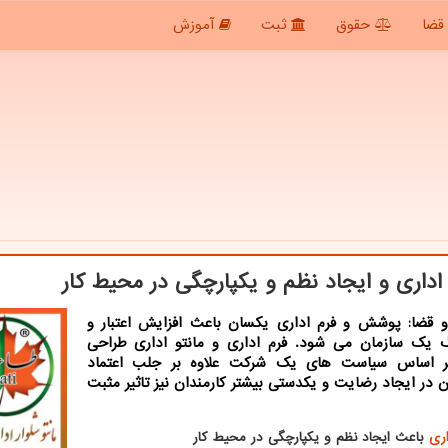
قضا
حقوق
ثبت
آموزش
 اداری و ایجاد نظم و یكپارچگی در محیط كار
 قضا: پوشش و فرم اداری یكسان باعث افزایش اعتبار و
گ یك سازمان می شود. فرم اداری و مانتو اداری طراحی
ر اساس سیاست های یك شركت علاوه بر جلب اعتماد
 در ایجاد رضایت و یكدستی بیشتر كارمندان نیز تاثیر مثبت
اری
باعث ایجاد نظم و یکپارچگی در محیط کار