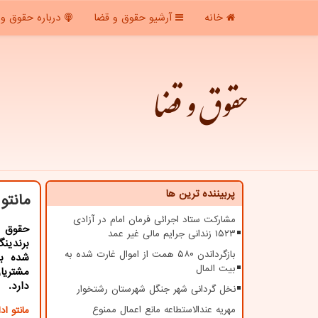
خانه
آرشیو حقوق و قضا
درباره حقوق و 
حقوق و قضا
پربیننده ترین ها
مانتو
مشارکت ستاد اجرائی فرمان امام در آزادی
حقوق و
۱۵۲۳ زندانی جرایم مالی غیر عمد
برندین
بازگرداندن ۵۸۰ همت از اموال غارت شده به
شده ب
بیت المال
مشتریان
دارد.
نخل گردانی شهر جنگل شهرستان رشتخوار
مهریه عندالاستطاعه مانع اعمال ممنوع
مانتو اد