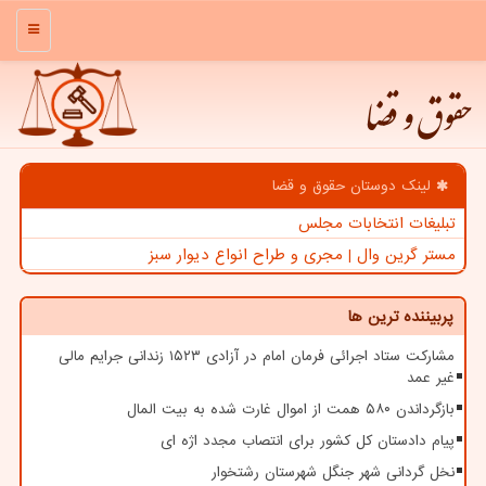
منو
حقوق و قضا
لینک دوستان حقوق و قضا
تبلیغات انتخابات مجلس
مستر گرین وال | مجری و طراح انواع دیوار سبز
پربیننده ترین ها
مشارکت ستاد اجرائی فرمان امام در آزادی ۱۵۲۳ زندانی جرایم مالی
غیر عمد
بازگرداندن ۵۸۰ همت از اموال غارت شده به بیت المال
پیام دادستان کل کشور برای انتصاب مجدد اژه ای
نخل گردانی شهر جنگل شهرستان رشتخوار