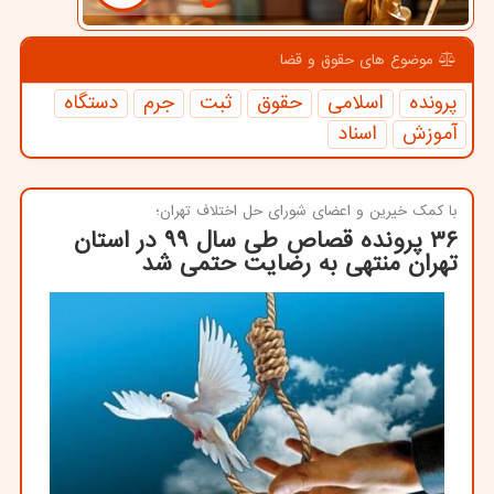
موضوع های حقوق و قضا
پرونده
اسلامی
حقوق
ثبت
جرم
دستگاه
آموزش
اسناد
با كمك خیرین و اعضای شورای حل اختلاف تهران؛
۳۶ پرونده قصاص طی سال ۹۹ در استان
تهران منتهی به رضایت حتمی شد