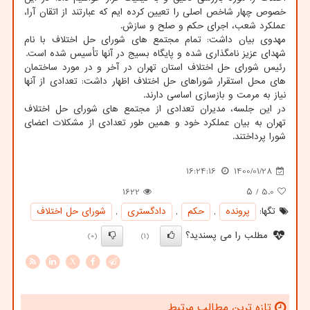
خصوص چهار شاخص اصلی را تعیین کرده ایم که عبارتند از اتقان آرا،
عملکرد شعب، اجرای حکم و صلح و سازش.
مهدوی بیان داشت: تمام مجتمع های شورای حل اختلاف با نام
شهدای عزیز نامگذاری شده و پایگاه بسیج در آنها تأسیس شده است.
رئیس شورای حل اختلاف استان تهران در آخر و در مورد ساختمان
های محل استقرار شوراهای حل اختلاف اظهار داشت: تعدادی از آنها
نیاز به مرمت و بازسازی اساسی دارند.
در این جلسه، مدیران تعدادی از مجتمع های شورای حل اختلاف
تهران به بیان عملکرد خود و همین طور تعدادی از مشکلات اعضای
شورا پرداختند.
16:24:16
1400/01/28
1622
/ ۵
5.0
تگها:
پرونده
,
حكم
,
دادگستری
,
شورای حل اختلاف
مطلب را می پسندید؟
(0)
(1)
X
تازه ترین مطالب مرتبط