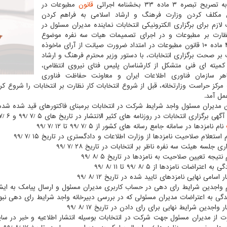
ح تبصره ۳ ماده ۳۳ بخشنامه اجرائی
قانون
مطبوعات در
کلف کردن وزارت فرهنگ و ارشاد اسلامی به فراهم کردن
 لازم برای برگزاری الکترونیکی انتخابات نماینده مدیران مسئول در
ظارت بر مطبوعات و در اجرای تصمیمات هیات سه نفره موضوع
تبصره ۴ ماده ۱۰ قانون مطبوعات در امتداد ضرورت صیانت از آرای ماخوذه
 بر صحت برگزاری انتخابات، با دستور وزیر محترم فرهنگ و ارشاد
کمیته ای فنی متشکل از کارشناسان پلیس فتای نیروی انتظامی،
اهر سازمان فناوری اطلاعات ایران و معاونت حفاظت فناوری
 مرکز حراست وزارتخانه، قبل از شروع انتخابات کار نظارت بر انتخابات را شروع 
مل آمد.
نام نامزدها در سامانه جامع رسانه های کشور از ۵ /۷ /۹۹ تا ۱۲ /۷ /۹۹
عوت از مدیران مسئول جهت شرکت در انتخابات بوسیله انتشار اطلاعیه و خبر در سا