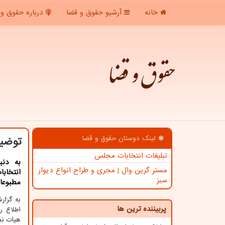
خانه
آرشیو حقوق و قضا
درباره حقوق و 
حقوق و قضا
لینک دوستان حقوق و قضا
توضیح
تبلیغات انتخابات مجلس
به دنب
مستر گرین وال | مجری و طراح انواع دیوار
انتخاب
سبز
مطبوعات
به گزا
پربیننده ترین ها
اطلاع ر
هیات نظ