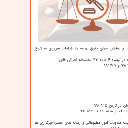
کرد و بمنظور اجرای دقیق برنامه ها اقدامات ضروری به شرح
یت معاونت امور مطبوعاتی و رسانه های معتبر(خبرگزاری ها