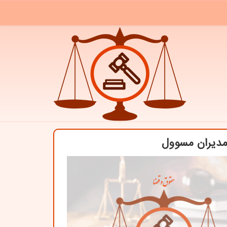
 مدیران مسوول