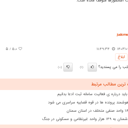
ت آسانسورها متوقف مانده است.
judcms.
/ ۵
5.0
11:49:34
1403/0
ابلاغ
ب را می پسندید؟
(0)
(1)
 ترین مطالب مرتبط
اید درباره ی فعالیت سامانه ثبت ادعا بدانیم
هوشمند پرونده ها در قوه قضاییه سراسری می شود
ار واحد غیرنظامی و مسکونی در جنگ