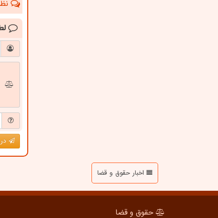
نظرا
لط
درج
اخبار حقوق و قضا
حقوق و قضا