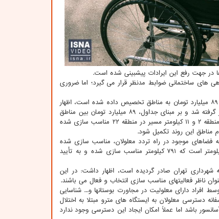
 در جهت رفع این ایرادات پیشبینی شده است.
اهی های ساختمانی ضوابط مدنظر قرار می گیرد؛ اما ضروری
وی با اشاره به اینکه ۱۱۰ میلیارد تومان بودجه در شهرداری برای این امر تصویب گردید که ۸۹ میلیارد تومان به مناطق تخصیص داده شده است، اظهار
داشت: ۴۱ ساختمان شهرداری، ۵۲ بوستان و ۳۱۳ کیلومتر مسیر برای مناسب سازی درنظر گرفته شد و بر مبنای جداول، ۸۹ میلیارد تومان بین مناطق
توزیع شده است و سال جاری هم تا نیمه آذرماه ۱۴ کیلومتر در منطقه یک، ۱۰ کیلومتر در منطقه ۲ و ۱۱ کیلومتر مسیر در منطقه ۲۲ مناسب سازی شده
نای ارزیابی ها و دسترسی به فضاهای موجود در راه تردد معلولان، مناسب سازی شده
است، اظهار نمود: مجموع طول معابر برای مناسب سازی از سال ۱۴۰۰ تا امروز ۱۲۹۷ کیلومتر است که ۷۹۱ کیلومتر مناسب سازی شده و به تأیید
 شهرداری تهران صادر گردیده است، اظهار داشت: در این
سازی حمل و نقل با تاکید بر این که ۱۵۰۰ فضای پارک توسط افراد دارای معلولیت در مجاورت بوستانها و... شناسایی
د: متأسفانه دسترسی معلولان به ایستگاه های مترو مبتلا به اختلال
د در هر ۱۱ متر ارتفاع باید یک خروجی آسانسور باشد اما عملاً امکان ایجاد این دسترسی وجود ندارد