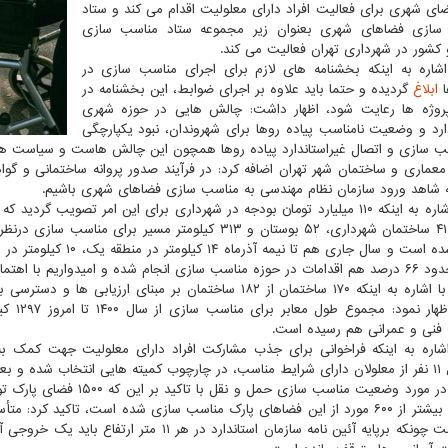
ی شهری برای فعالیت افراد دارای معلولیت اقدام می کند و ستاد
سازی فضاهای شهری بعنوان زیر مجموعه ستاد مناسب سازی
 کشور در شهرداری تهران فعالیت می کند.
شاره به اینکه بخشنامه های لازم برای اجرای مناسب سازی در
ا
ابلاغ
گردیده و حتما باید علاوه بر اجرای ضوابط، این بخشنامه در
روژه ها رعایت شود، اظهار داشت: چالش هایی در حوزه شهری
رد و وضعیت نامناسب پیاده روها برای شهروندان، نبود یکپارچگی
ب سازی و اتصال غیراستاندارد پیاده روها همچون این چالش هاست و سیاست ها
معماری و ساختمان شهر تهران اضافه کرد: در فرآیند صدور پروانه ساختمانی و گو
شاهد ورود سازمان نظام مهندسی به مناسب سازی فضاهای شهری باشیم.
یدواریم با اهتمام مناطق این روند تکمیل شود.
سلیمی با اشاره به اینکه ۱۷۰ ساختمان از ۱۸۲ ساختمان بر مب
فنی و عمرانی هم رسیده است.
شاره به اینکه فراخوانی برای جذب مشارکت افراد دارای معلولیت جهت کمک به
اب و فعال می باشند.
سلیمی در مورد وضعیت مناسب 
شده که بیشتر از ۶۰۰ مورد از این فضاهای پارک مناسب سازی شده است، تاکید کر
شده است چونکه برپایه آئین نامه سازمان استاندار