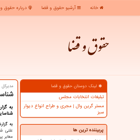
خانه
آرشیو حقوق و قضا
درباره حقوق و 
حقوق و قضا
لینک دوستان حقوق و قضا
مدیركل 
شناسایی ۱۵۰۰ فضای پارک م
تبلیغات انتخابات مجلس
مستر گرین وال | مجری و طراح انواع دیوار
به گزا
سبز
شناسایی ۱۵۰۰ فضای پارک حاشیه ای مخصوص معل
به گزا
پربیننده ترین ها
علنی شو
معابر پ