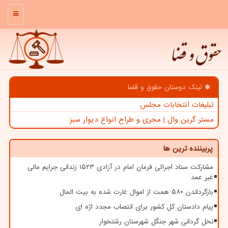
منو
حقوق و قضا
لینک دوستان حقوق و قضا
تبلیغات انتخابات مجلس
مستر گرین وال | مجری و طراح انواع دیوار سبز
پربیننده ترین ها
مشارکت ستاد اجرائی فرمان امام در آزادی ۱۵۲۳ زندانی جرایم مالی
غیر عمد
بازگرداندن ۵۸۰ همت از اموال غارت شده به بیت المال
پیام دادستان کل کشور برای انتصاب مجدد اژه ای
نخل گردانی شهر جنگل شهرستان رشتخوار