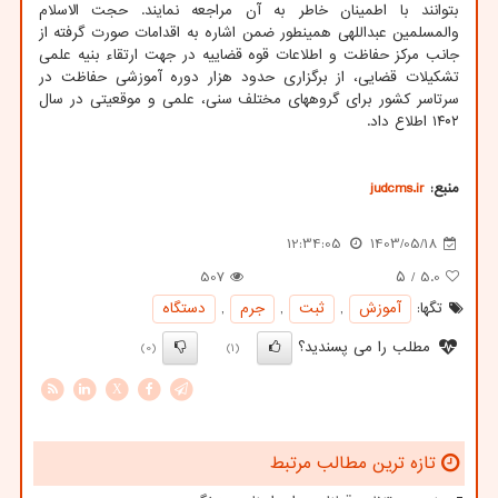
بتوانند با اطمینان خاطر به آن مراجعه نمایند. حجت الاسلام
والمسلمین عبداللهی همینطور ضمن اشاره به اقدامات صورت گرفته از
جانب مرکز حفاظت و اطلاعات قوه قضاییه در جهت ارتقاء بنیه علمی
تشکیلات قضایی، از برگزاری حدود هزار دوره آموزشی حفاظت در
سرتاسر کشور برای گروههای مختلف سنی، علمی و موقعیتی در سال
۱۴۰۲ اطلاع داد.
منبع:
judcms.ir
12:34:05
1403/05/18
507
/ ۵
5.0
تگها:
آموزش
,
ثبت
,
جرم
,
دستگاه
مطلب را می پسندید؟
(0)
(1)
X
تازه ترین مطالب مرتبط