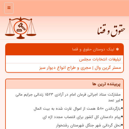
منو
حقوق و قضا
لینک دوستان حقوق و قضا
تبلیغات انتخابات مجلس
مستر گرین وال | مجری و طراح انواع دیوار سبز
پربیننده ترین ها
مشارکت ستاد اجرائی فرمان امام در آزادی ۱۵۲۳ زندانی جرایم مالی
غیر عمد
بازگرداندن ۵۸۰ همت از اموال غارت شده به بیت المال
پیام دادستان کل کشور برای انتصاب مجدد اژه ای
نخل گردانی شهر جنگل شهرستان رشتخوار