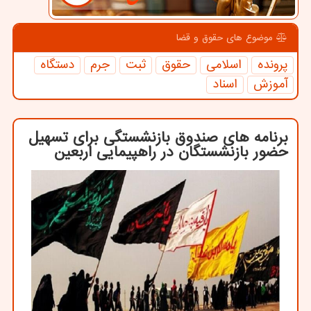
موضوع های حقوق و قضا
پرونده
اسلامی
حقوق
ثبت
جرم
دستگاه
آموزش
اسناد
برنامه های صندوق بازنشستگی برای تسهیل
حضور بازنشستگان در راهپیمایی اربعین