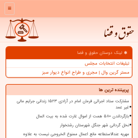
منو
حقوق و قضا
لینک دوستان حقوق و قضا
تبلیغات انتخابات مجلس
مستر گرین وال | مجری و طراح انواع دیوار سبز
پربیننده ترین ها
مشارکت ستاد اجرائی فرمان امام در آزادی ۱۵۲۳ زندانی جرایم مالی
غیر عمد
بازگرداندن ۵۸۰ همت از اموال غارت شده به بیت المال
نخل گردانی شهر جنگل شهرستان رشتخوار
مهریه عندالاستطاعه مانع اعمال ممنوع الخروجی نیست به علاوه