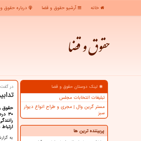
خانه
آرشیو حقوق و قضا
درباره حقوق و 
حقوق و قضا
لینک دوستان حقوق و قضا
در گفت 
تدابیر
تبلیغات انتخابات مجلس
مستر گرین وال | مجری و طراح انواع دیوار
حقوق و 
سبز
۳۰ د
ارتباط 
پربیننده ترین ها
به گزا