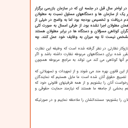
 در اواخر سال قبل در جلسه ای که در سازمان بازرسی برگزار
ر یک از سازمان ها و دستگاههای مسئول نسبت به معلولان
دم دریافت و تخصیص بودجه بود اما به واضح در خیلی از
مان معلولان اجرا نشده بود. از طرفی امسال به صورت کلی
گران کوتاهی مسؤلان و دستگاه ها در برابر معلولان هستند
م مشخص نیست تا چه میزان به وظایف خود عمل کنند. چه
ازوکار نظارتی در نظر گرفته شده است که وظیفه این نظارت
رر شده برای دستگاههای مربوطه نظارت داشته باشد و اگر
 آنها کوتاهی می کند می تواند به مراجع مربوطه همچون
ز این قانون بهره مند می شوند و از تمهیدات و تسهیلاتی که
ب تضییع حقوق آنان شده است ما مایل هستیم که نمایندگان
رخواست آنان را بشنویم و از همه ظرفیتهای قانونی خود که
ن هم بخشی از جامعه ما هستند که نیازمند حمایت حقوقی و
 را بشنویم؛ مستنداتشان را ملاحظه نماییم و در صورتیکه