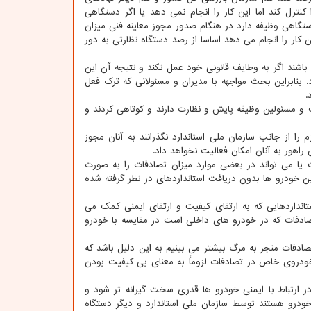
 کنترل کند اما این کار را انجام نمی دهد یا اگر دستگاهی
دستگاهی وظیفه دارد در هنگام صدور مجوز معاینه فنی میزان
ین کار را انجام می دهد اساسا از رصد دستگاه نظارتی به دور
اشند اگر به وظایف قانونی خود عمل نکند و نتیجه آن این
 بنابراین بحث مواجهه با مدیران و مسئولانی که ترک فعل
.
 و مسئولین وظیفه پایش و نظارت دارند و کوتاهی کردند و
ا از جانب سازمان ملی استاندارد نگذرانند به آنان مجوز
اهور به آنان امکان فعالیت نخواهد داد.
ت یا می تواند در بعضی موارد میزان تصادفات را به صورت
ن خودرو ها بدون دریافت استانداردهای در نظر گرفته شده
انداردهایی که به ارتقای کیفیت و ارتقای ایمنی کمک می
 تصادفات که در خودرو های داخلی است در مقایسه با خودرو
دفات منجر به مرگ بیشتر می بینیم به این دلیل باشد که
خودروی خاص در تصادفات لزوماً به معنای بی کیفیت بودن
 ارتباط با ایمنی خودرو ها قدری سخت گیرانه تر شود و
ودرو هستند توسط سازمان ملی استاندارد و دیگر دستگاه