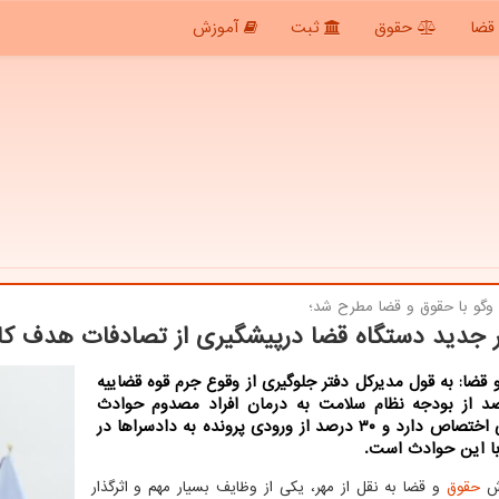
قضا
حقوق
ثبت
آموزش
وگو با حقوق و قضا مطرح شد؛
 جدید دستگاه قضا درپیشگیری از تصادفات هدف کاهش 50درص
قضا: به قول مدیرکل دفتر جلوگیری از وقوع جرم قوه قضاییه
رصد از بودجه نظام سلامت به درمان افراد مصدوم حوادث
رانندگی اختصاص دارد و ۳۰ درصد از ورودی پرونده به دادسراها در
با این حوادث است.
رش
حقوق
و قضا به نقل از مهر، یکی از وظایف بسیار مهم و اثرگذار