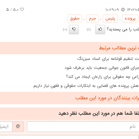
/ ۵
5.0
10:29:09
1402/0
پرونده
,
پلیس
,
جرم
,
حقوق
ب را می پسندید؟
(0)
(1)
 ترین مطالب مرتبط
 تنظیم قولنامه برای اسناد سبزرنگ
اجرای قانون جوانی جمعیت باید برطرف شود
اعی چه حقوقی برای زارعان ایجاد می کند؟
هش پرونده های قضایی به ابتکارات حقوقی و فقهی نیاز داریم
ت بینندگان در مورد این مطلب
فا شما هم
در مورد این مطلب
نظر دهید