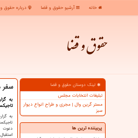
خانه
آرشیو حقوق و قضا
درباره حقوق و 
حقوق و قضا
لینک دوستان حقوق و قضا
سفر د
تبلیغات انتخابات مجلس
به گزا
مستر گرین وال | مجری و طراح انواع دیوار
تاجیکس
سبز
به گزا
تاجیکست
پربیننده ترین ها