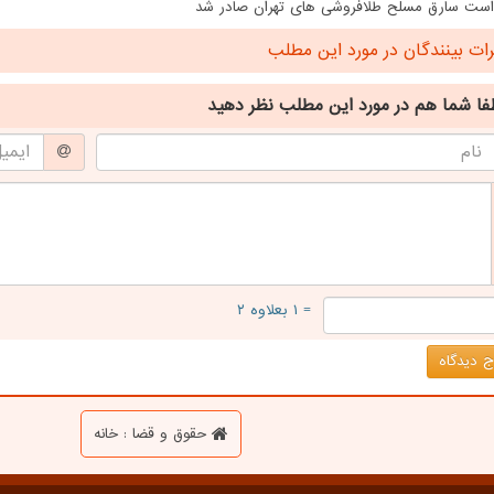
است سارق مسلح طلافروشی های تهران صادر شد
ت بینندگان در مورد این مطلب
فا شما هم
در مورد این مطلب
نظر دهید
= ۱ بعلاوه ۲
 دیدگاه
حقوق و قضا : خانه