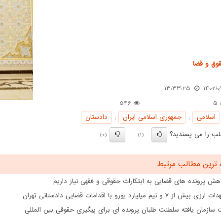
وق و قضا
13:33:25
1402/0
546
/
اسلامی
,
جمهوری اسلامی ایران
,
دادستان
ب را می پسندید؟
(0)
(1)
 ترین مطالب مرتبط
هش پرونده های قضایی به ابتکارات حقوقی و فقهی نیاز داریم
از ۷ و نیم میلیارد یورو با اقدامات قضایی دادستانی تهران
سازمان یافته سلطنت طلبان پرونده ای برای پیگیری حقوقی بین المللی