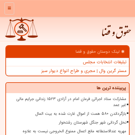
منو
حقوق و قضا
لینک دوستان حقوق و قضا
تبلیغات انتخابات مجلس
مستر گرین وال | مجری و طراح انواع دیوار سبز
پربیننده ترین ها
مشارکت ستاد اجرائی فرمان امام در آزادی ۱۵۲۳ زندانی جرایم مالی
غیر عمد
بازگرداندن ۵۸۰ همت از اموال غارت شده به بیت المال
نخل گردانی شهر جنگل شهرستان رشتخوار
مهریه عندالاستطاعه مانع اعمال ممنوع الخروجی نیست به علاوه