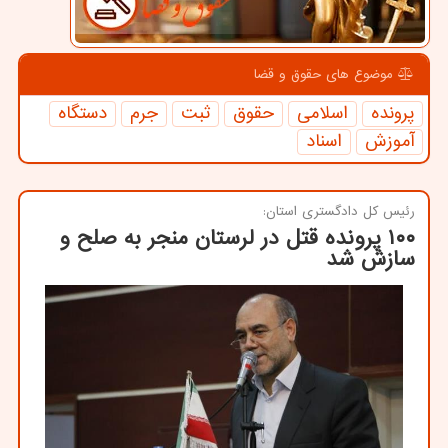
موضوع های حقوق و قضا
پرونده
اسلامی
حقوق
ثبت
جرم
دستگاه
آموزش
اسناد
رئیس كل دادگستری استان:
۱۰۰ پرونده قتل در لرستان منجر به صلح و
سازش شد