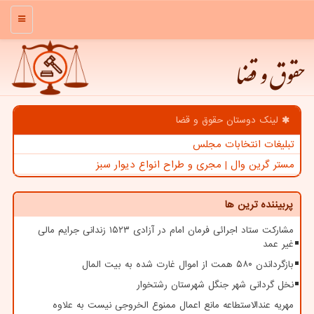
منو
حقوق و قضا
لینک دوستان حقوق و قضا
تبلیغات انتخابات مجلس
مستر گرین وال | مجری و طراح انواع دیوار سبز
پربیننده ترین ها
مشارکت ستاد اجرائی فرمان امام در آزادی ۱۵۲۳ زندانی جرایم مالی
غیر عمد
بازگرداندن ۵۸۰ همت از اموال غارت شده به بیت المال
نخل گردانی شهر جنگل شهرستان رشتخوار
مهریه عندالاستطاعه مانع اعمال ممنوع الخروجی نیست به علاوه