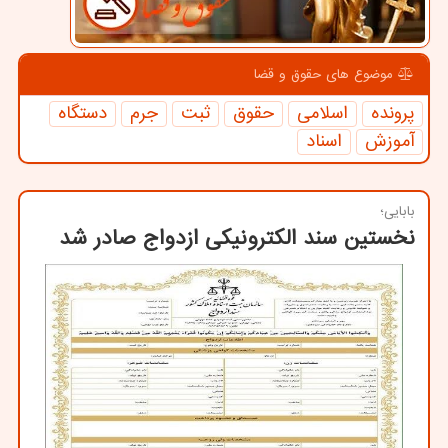
موضوع های حقوق و قضا
پرونده
اسلامی
حقوق
ثبت
جرم
دستگاه
آموزش
اسناد
بابایی؛
نخستین سند الکترونیکی ازدواج صادر شد