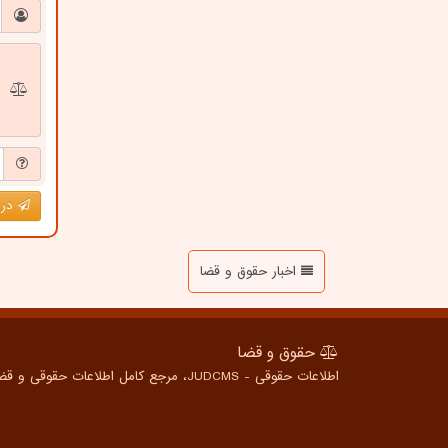
درج
اخبار حقوق و قضا
حقوق و قضا
اطلاعات حقوقی - JUDCMS، مرجع کامل اطلاعات حقوقی و قضایی برای همه، از شهروندان عادی تا متخصصین