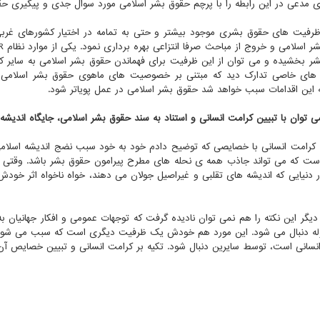
 مدعی در این رابطه را با پرچم حقوق بشر اسلامی مورد سوال جدی و پیگیری حقو
رفیت های حقوق بشری موجود بیشتر و حتی به تمامه در اختیار کشورهای غربی
ر بخشیده و می توان از این ظرفیت برای فهماندن حقوق بشر اسلامی به سایر کشور
ای خاصی تدارک دید که مبتنی بر خصوصیت های ماهوی حقوق بشر اسلامی با
این اقدامات سبب خواهد شد حقوق بشر اسلامی در عمل پویاتر شود.
ی توان با تبیین کرامت انسانی و استناد به سند حقوق بشر اسلامی، جایگاه اندیشه ا
 کرامت انسانی با خصایصی که توضیح دادم خود به خود سبب نضج اندیشه اسلامی
ت که می تواند جاذب همه ی نحله های مطرح پیرامون حقوق بشر باشد. وقتی ح
ر دنیایی که اندیشه های تقلبی و غیراصیل جولان می دهند، خواه ناخواه اثر خود
دیگر این نکته را هم نمی توان نادیده گرفت که توجهات عمومی و افکار جهانی
له دنبال می شود. این مورد هم خودش یک ظرفیت دیگری است که سبب می شود ان
نسانی است، توسط سایرین دنبال شود. تکیه بر کرامت انسانی و تبیین خصایص آن،