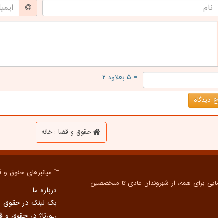
= ۵ بعلاوه ۲
 دیدگاه
حقوق و قضا : خانه
میانبرهای حقوق و ق
درباره ما
بک لینک در حقوق و
رپورتاژ در حقوق و ق