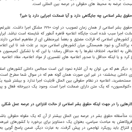
حث عرضه به محیط های حقوقی در عرصه بین المللی است.
 حقوق بشر اسلامی چه جایگاهی دارد و آیا ضمانت اجرایی دارد یا خیر؟
اعلامیه حقوق بشر اسلامی از همان زمان تصوی
انت اجرا سبب شده است جایگاه اعلامیه قاهره آنطور که شایسته است نباشد. ایران یک
 کشورهای اسلامی که قرائت مضیّق و بعضاً غیرمنطقی ای از مفاهیم اسلامی دارند، گ
ه پراکندگی و نبود همبستگی میان کشورهای اسلامی مزید بر علت شد تا این اعلامیه
 کرد و یا اینکه حداقل با صدور اعلامیه های تفسیری از مواد اعلامیه، مفاد اعلامیه ر
 دیگر هم که می توان به آن اشاره نمود این است مجالس داخلی کشورهای اسلامی
ی داخلی ببخشند؛ در غیر این صورت همان گونه هم که در سوال شما مطرح است، 
 مستحضرید، اعلامیه در نظام حقوقی بین الملل قابلیت اجرا ندارد و بیشتر شبیه 
«کنوانسیون» که یک متن دارای ضمانت اجرا است. وجود یک دبیرخانه فعال و پیگی
کارهایی را در جهت اینکه حقوق بشر اسلامی از حالت انتزاعی در عرصه عمل شکلی پو
ت متأسفانه حقوق بشر در عرصه بین الملل بیشتر از آن که یک مقوله حقوقی
فروکاهش به مباحث سیاسی، بعنوان یک دستاویز برای برخورد با کشورهای غیرهمس
و انتزاع باید رویکرد تهاجمی در پیش گرفت. به عبارت دیگر، ضمن پاسخ گویی ب