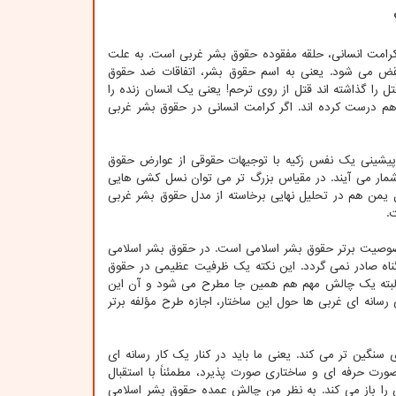
کرامت انسانی، حلقه مفقوده حقوق بشر غربی است. به علت
قض می شود. یعنی به اسم حقوق بشر، اتفاقات ضد حقوق
 را گذاشته اند قتل از روی ترحم! یعنی یک انسان زنده را
م درست کرده اند. اگر کرامت انسانی در حقوق بشر غربی
یشینی یک نفس زکیه با توجیهات حقوقی از عوارض حقوق
مار می آیند. در مقیاس بزرگ تر می توان نسل کشی هایی
 یمن هم در تحلیل نهایی برخاسته از مدل حقوق بشر غربی
.
خصوصیت برتر حقوق بشر اسلامی است. در حقوق بشر اسلامی
ه صادر نمی گردد. این نکته یک ظرفیت عظیمی در حقوق
. البته یک چالش مهم هم همین جا مطرح می شود و آن این
سانه ای غربی ها حول این ساختار، اجازه طرح مؤلفه برتر
نگین تر می کند. یعنی ما باید در کنار یک کار رسانه ای
صورت حرفه ای و ساختاری صورت پذیرد، مطمئناً با استقبال
ا باز می کند. به نظر من چالش عمده حقوق بشر اسلامی