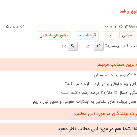
وق و قضا
/ ۵
5.0
22:10:12
1399/0
اسلامی
,
ثبت
,
قوه قضاییه
,
كشورهای اسلامی
ب را می پسندید؟
(0)
(1)
 ترین مطالب مرتبط
ن
اعی چه حقوقی برای زارعان ایجاد می کند؟
ال تا حالا 30 درصد رشد داشته است
هش پرونده های قضایی به ابتکارات حقوقی و فقهی نیاز داریم
ت بینندگان در مورد این مطلب
فا شما هم
در مورد این مطلب
نظر دهید