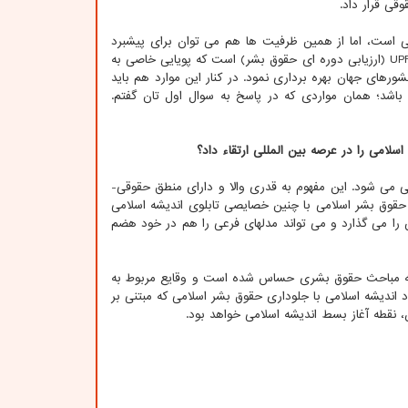
قی قرار داد.
 است، اما از همین ظرفیت ها هم می توان برای پیشبرد
حقوق بشر اسلامی و خروج از مباحث صرفا انتزاعی بهره برداری نمود. یکی از موارد نظام UPR (ارزیابی دوره ای حقوق بشر) است که پویایی خاصی به
های جهان بهره برداری نمود. در کنار این موارد هم باید
شد؛ همان مواردی که در پاسخ به سوال اول تان گفتم.
سلامی را در عرصه بین المللی ارتقاء داد؟
 می شود. این مفهوم به قدری والا و دارای منطق حقوقی-
قوق بشر اسلامی با چنین خصایصی تابلوی اندیشه اسلامی
ش را می گذارد و می تواند مدلهای فرعی را هم در خود هضم
ان به مباحث حقوق بشری حساس شده است و وقایع مربوط به
دیشه اسلامی با جلوداری حقوق بشر اسلامی که مبتنی بر
 نقطه آغاز بسط اندیشه اسلامی خواهد بود.