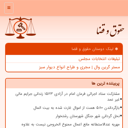
منو
حقوق و قضا
لینک دوستان حقوق و قضا
تبلیغات انتخابات مجلس
مستر گرین وال | مجری و طراح انواع دیوار سبز
پربیننده ترین ها
مشارکت ستاد اجرائی فرمان امام در آزادی ۱۵۲۳ زندانی جرایم مالی
غیر عمد
بازگرداندن ۵۸۰ همت از اموال غارت شده به بیت المال
نخل گردانی شهر جنگل شهرستان رشتخوار
مهریه عندالاستطاعه مانع اعمال ممنوع الخروجی نیست به علاوه