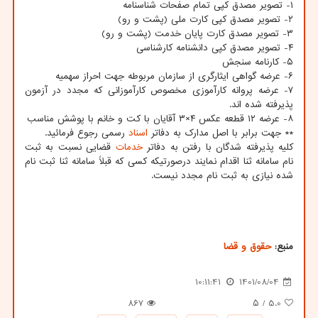
۱- تصویر مصدق کپی تمام صفحات شناسنامه
۲- تصویر مصدق کپی کارت ملی (پشت و رو)
۳- تصویر مصدق کارت پایان خدمت (پشت و رو)
۴- تصویر مصدق کپی دانشنامه کارشناسی
۵- کارنامه سنجش
۶- عرضه گواهی ایثارگری از سازمان مربوطه جهت احراز سهمیه
۷- عرضه پروانه کارآموزی مخصوص کارآموزانی که مجدد در آزمون
پذیرفته شده اند.
۸- عرضه ۱۲ قطعه عکس ۴×۳ آقایان با کت و خانم با پوشش مناسب
** جهت برابر با اصل مدارک به دفاتر
اسناد
رسمی رجوع فرمائید.
کلیه پذیرفته شدگان با رفتن به دفاتر
خدمات
قضایی نسبت به ثبت
نام سامانه ثنا اقدام نمایند درصورتیکه کسی که قبلاً سامانه ثنا ثبت نام
شده نیازی به ثبت نام مجدد نیست.
منبع:
حقوق و قضا
10:11:41
1401/08/04
867
/ ۵
5.0