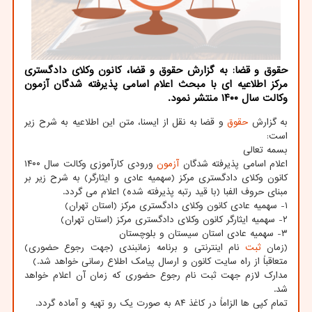
حقوق و قضا: به گزارش حقوق و قضا، کانون وکلای دادگستری
مرکز اطلاعیه ای با مبحث اعلام اسامی پذیرفته شدگان آزمون
وکالت سال ۱۴۰۰ منتشر نمود.
به گزارش
حقوق
و قضا به نقل از ایسنا، متن این اطلاعیه به شرح زیر
است:
بسمه تعالی
اعلام اسامی پذیرفته شدگان
آزمون
ورودی کارآموزی وکالت سال ۱۴۰۰
کانون وکلای دادگستری مرکز (سهمیه عادی و ایثارگر) به شرح زیر بر
مبنای حروف الفبا (با قید رتبه پذیرفته شده) اعلام می گردد.
۱- سهمیه عادی کانون وکلای دادگستری مرکز (استان تهران)
۲- سهمیه ایثارگر کانون وکلای دادگستری مرکز (استان تهران)
۳- سهمیه عادی استان سیستان و بلوچستان
(زمان
ثبت
نام اینترنتی و برنامه زمانبندی (جهت رجوع حضوری)
متعاقباً از راه سایت کانون و ارسال پیامک اطلاع رسانی خواهد شد.)
مدارک لازم جهت ثبت نام رجوع حضوری که زمان آن اعلام خواهد
شد.
تمام کپی ها الزاماً در کاغذ A۴ به صورت یک رو تهیه و آماده گردد.