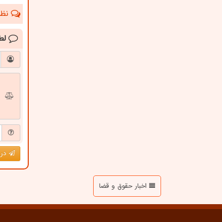
نظرا
لط
درج
اخبار حقوق و قضا