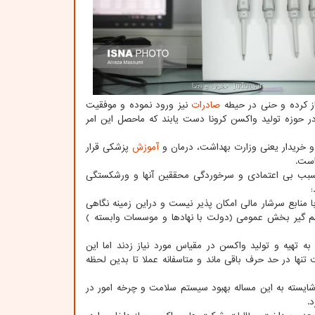
ز کرده و حنی در حیطه
صادرات
نیز ورود نموده و موفقیت
در حوزه تولید واکسن کرونا دست یابند که ماحصل این امر
و خریدار یعنی وزارت بهداشت، درمان و
آموزش
پزشکی قرار
است.
 سبب بی اعتمادی و سرخوردگی محققین آنها و ورشکستگی
 منابع سرشار مالی امکان پذیر نیست و دراین زمینه نگاهی
شم گیر بخش عمومی (دولت با نهادها و موسسات وابسته )
 تهیه و تولید واکسن در مقیاس مورد نیاز زدند اما این
ها در حد حرف باقی ماند و متاسفانه عملا تا بدین لحظه
شایسته به این مساله بهبود سیستم سلامت و چرخه امور در
.