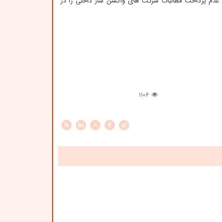
ت عدم پرداخت مطالبات شرکت های واکسن ساز داخلی را در
1106
X