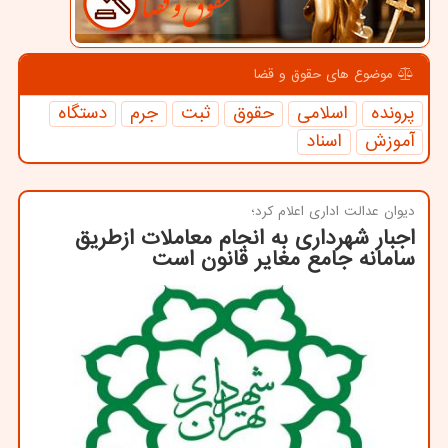
موضوع های حقوق و قضا
پرونده
اسلامی
حقوق
ثبت
جرم
دستگاه
آموزش
اسناد
دیوان عدالت اداری اعلام كرد؛
اجبار شهرداری به انجام معاملات ازطریق
سامانه جامع مغایر قانون است