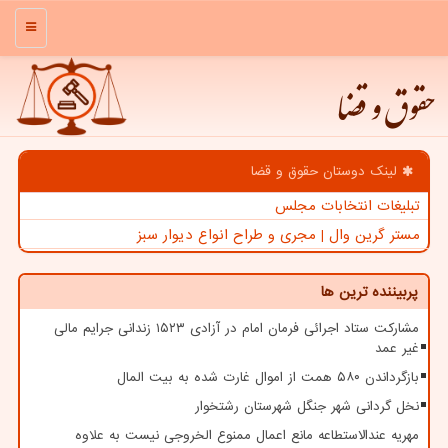
منو
حقوق و قضا
لینک دوستان حقوق و قضا
تبلیغات انتخابات مجلس
مستر گرین وال | مجری و طراح انواع دیوار سبز
پربیننده ترین ها
مشارکت ستاد اجرائی فرمان امام در آزادی ۱۵۲۳ زندانی جرایم مالی
غیر عمد
بازگرداندن ۵۸۰ همت از اموال غارت شده به بیت المال
نخل گردانی شهر جنگل شهرستان رشتخوار
مهریه عندالاستطاعه مانع اعمال ممنوع الخروجی نیست به علاوه