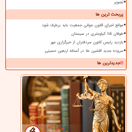
تصویر
پربحث ترین ها
موانع اجرای قانون جوانی جمعیت باید برطرف شود
طوفان ۱۱۵ کیلومتری در سیستان
بازدید رئیس کانون سردفتران از خبرگزاری مهر
سروده جدید افشین علا در آستانه اربعین حسینی
جدیدترین ها