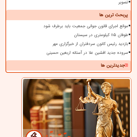
تصویر
پربحث ترین ها
موانع اجرای قانون جوانی جمعیت باید برطرف شود
طوفان ۱۱۵ کیلومتری در سیستان
بازدید رئیس کانون سردفتران از خبرگزاری مهر
سروده جدید افشین علا در آستانه اربعین حسینی
جدیدترین ها