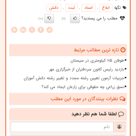
تگها:
ابلاغ
,
اسناد
,
ثبت
,
دانش
مطلب را می پسندید؟
(0)
(1)
X
تازه ترین مطالب مرتبط
طوفان ۱۱۵ کیلومتری در سیستان
بازدید رئیس کانون سردفتران از خبرگزاری مهر
جزییات آزمون تعیین رشته مجدد و تغییر رشته دانش آموزان
نسق زراعی چه حقوقی برای زارعان ایجاد می کند؟
نظرات بینندگان در مورد این مطلب
لطفا شما هم
نظر دهید