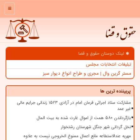
منو
حقوق و قضا
لینک دوستان حقوق و قضا
تبلیغات انتخابات مجلس
مستر گرین وال | مجری و طراح انواع دیوار سبز
پربیننده ترین ها
مشارکت ستاد اجرائی فرمان امام در آزادی ۱۵۲۳ زندانی جرایم مالی
غیر عمد
بازگرداندن ۵۸۰ همت از اموال غارت شده به بیت المال
نخل گردانی شهر جنگل شهرستان رشتخوار
مهریه عندالاستطاعه مانع اعمال ممنوع الخروجی نیست به علاوه