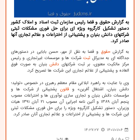
به گزارش حقوق و قضا رئیس سازمان ثبت اسناد و املاک کشور
دستور تشکیل کارگروه ویژه ای برای حل فوری مشکلات ثبتی
شرکتهای دانش بنیان و پشتیبانی از اختراعات و علائم تجاری آنها
صادر کرد.
به گزارش
حقوق
و قضا به نقل از مهر، حسن بابایی در دستورهای
جداگانه ای به مدیرکل
ثبت
شرکت ها و موسسات غیرتجاری و رئیس
مرکز مالکیت معنوی، بر ثبت شرکتهای
دانش
بنیان به صورت فوق
العاده و پشتیبانی از علائم تجاری این شرکت ها تصریح کرد.
وی با عنایت به راهبرد ابلاغی مقام معظم رهبری در خصوص «تولید؛
دانش بنیان، اشتغال آفرین» و
قانون
پشتیبانی از شرکت ها و
مؤسسات دانش بنیان و تجاری سازی نوآوری ها و اختراعات مصوب
پنجم آبان ۱۳۸۹ و آئین نامه اجرایی آن مصوب ۲۱ آبان ۱۳۹۱ هیات
وزیران، دستور تشکیل کارگروه ویژه را برای حل فوری مشکلات ثبتی
این شرکت ها و پشتیبانی از اختراعات و علائم تجاری آنان صادر کرد.
14:27:27
1401/01/06
1091
/ ۵
5.0