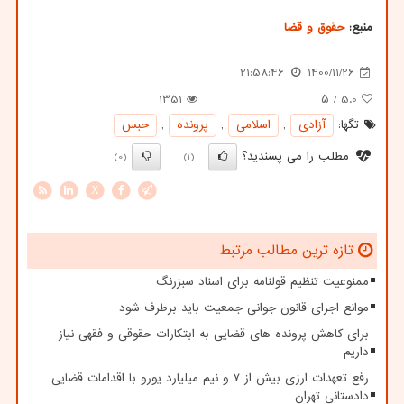
منبع:
حقوق و قضا
21:58:46
1400/11/26
1351
/ ۵
5.0
تگها:
آزادی
,
اسلامی
,
پرونده
,
حبس
مطلب را می پسندید؟
(0)
(1)
X
تازه ترین مطالب مرتبط
ممنوعیت تنظیم قولنامه برای اسناد سبزرنگ
موانع اجرای قانون جوانی جمعیت باید برطرف شود
برای کاهش پرونده های قضایی به ابتکارات حقوقی و فقهی نیاز
داریم
رفع تعهدات ارزی بیش از ۷ و نیم میلیارد یورو با اقدامات قضایی
دادستانی تهران