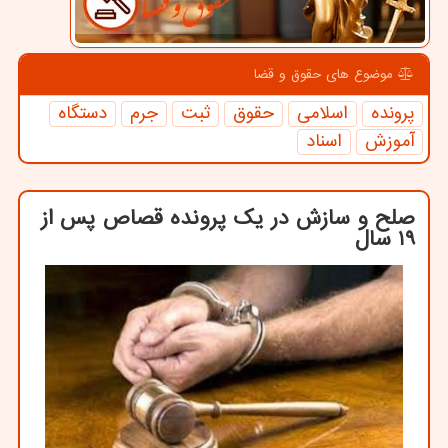
موضوع های حقوق و قضا
پرونده
اسلامی
حقوق
ثبت
جرم
دستگاه
آموزش
اسناد
صلح و سازش در یک پرونده قصاص پس از
19 سال