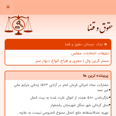
منو
حقوق و قضا
لینک دوستان حقوق و قضا
تبلیغات انتخابات مجلس
مستر گرین وال | مجری و طراح انواع دیوار سبز
پربیننده ترین ها
مشارکت ستاد اجرائی فرمان امام در آزادی ۱۵۲۳ زندانی جرایم مالی
غیر عمد
بازگرداندن ۵۸۰ همت از اموال غارت شده به بیت المال
نخل گردانی شهر جنگل شهرستان رشتخوار
مهریه عندالاستطاعه مانع اعمال ممنوع الخروجی نیست به علاوه