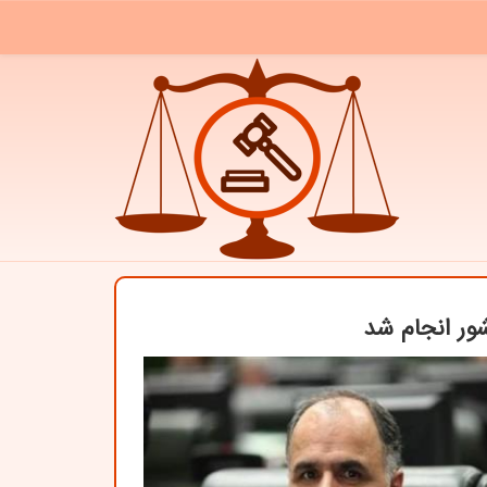
ور انجام شد