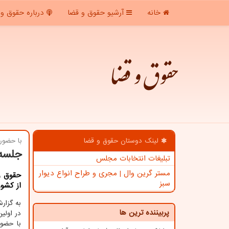
خانه
آرشیو حقوق و قضا
درباره حقوق و 
حقوق و قضا
لینک دوستان حقوق و قضا
با حضور
جلسه 
تبلیغات انتخابات مجلس
مستر گرین وال | مجری و طراح انواع دیوار
حقوق و
سبز
از کشور
به گزا
پربیننده ترین ها
در اولی
با حضو