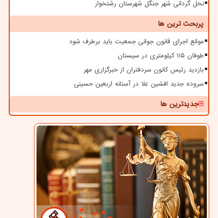
نخل گردانی شهر جنگل شهرستان رشتخوار
پربحث ترین ها
موانع اجرای قانون جوانی جمعیت باید برطرف شود
طوفان ۱۱۵ کیلومتری در سیستان
بازدید رئیس کانون سردفتران از خبرگزاری مهر
سروده جدید افشین علا در آستانه اربعین حسینی
جدیدترین ها