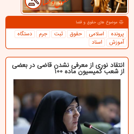
موضوع های حقوق و قضا
پرونده
اسلامی
حقوق
ثبت
جرم
دستگاه
آموزش
اسناد
انتقاد نوری از معرفی نشدن قاضی در بعضی
از شعب كمیسیون ماده 100