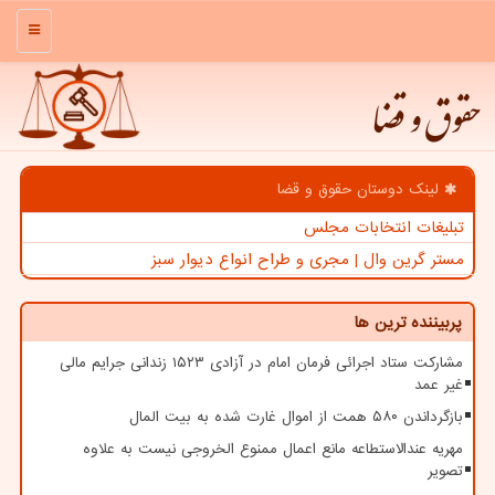
منو
حقوق و قضا
لینک دوستان حقوق و قضا
تبلیغات انتخابات مجلس
مستر گرین وال | مجری و طراح انواع دیوار سبز
پربیننده ترین ها
مشارکت ستاد اجرائی فرمان امام در آزادی ۱۵۲۳ زندانی جرایم مالی
غیر عمد
بازگرداندن ۵۸۰ همت از اموال غارت شده به بیت المال
مهریه عندالاستطاعه مانع اعمال ممنوع الخروجی نیست به علاوه
تصویر