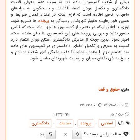
برخی از شعب کمیسیون ماده 100 به سبب عدم معرفی قضات
دادگستری و تکمیل نبودن اعضا، اقدامات و پاسخگویی به مراجعان
ماهها به تاخیر افتاده است که لازم است در امتداد اعمال ضوابط و
همین طور رعایت حقوق شهروندان رسیدگی به
پرونده
ها تسریع شود.
نوری با اعلان اینکه در بعضی از کمیسیون ها چهار ماه است که قاضی
حضور ندارد و بررسی پرونده های این کمیسیون ها باقی مانده است،
اظهار نمود: بدین جهت از مدیرکل دادگستری استان تهران انتظار دارد
نسبت به معرفی و تکمیل اعضای دادگستر ی در کمیسیون های ماده
100 اهتمام لازم را معمول نماید تا عقب ماندگی امور شعب موسوم و
پاسخ به ذی نفعان جبران و رضایت شهروندان حاصل شود.
منبع:
حقوق و قضا
23:26:47
1399/04/29
2436
/ ۵
5.0
تگها:
اسلامی
,
پرونده
,
خدمات
,
دادگستری
مطلب را می پسندید؟
(0)
(1)