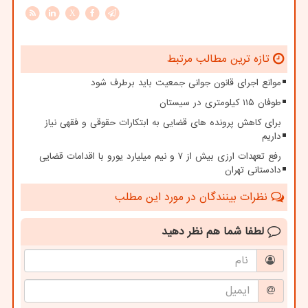
X
تازه ترین مطالب مرتبط
موانع اجرای قانون جوانی جمعیت باید برطرف شود
طوفان ۱۱۵ کیلومتری در سیستان
برای کاهش پرونده های قضایی به ابتکارات حقوقی و فقهی نیاز
داریم
رفع تعهدات ارزی بیش از ۷ و نیم میلیارد یورو با اقدامات قضایی
دادستانی تهران
نظرات بینندگان در مورد این مطلب
لطفا شما هم
نظر دهید