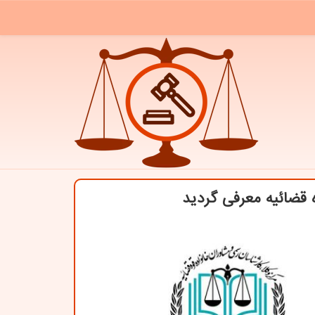
 قضائیه معرفی گردید