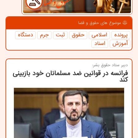
موضوع های حقوق و قضا
پرونده
اسلامی
حقوق
ثبت
جرم
دستگاه
آموزش
اسناد
دبیر ستاد حقوق بشر:
فرانسه در قوانین ضد مسلمانان خود بازبینی
کند