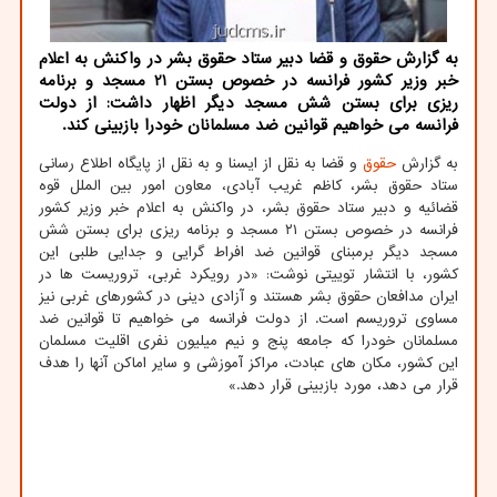
به گزارش حقوق و قضا دبیر ستاد حقوق بشر در واکنش به اعلام
خبر وزیر کشور فرانسه در خصوص بستن 21 مسجد و برنامه
ریزی برای بستن شش مسجد دیگر اظهار داشت: از دولت
فرانسه می خواهیم قوانین ضد مسلمانان خودرا بازبینی کند.
به گزارش
حقوق
و قضا به نقل از ایسنا و به نقل از پایگاه اطلاع رسانی
ستاد حقوق بشر، کاظم غریب آبادی، معاون امور بین الملل قوه
قضائیه و دبیر ستاد حقوق بشر، در واکنش به اعلام خبر وزیر کشور
فرانسه در خصوص بستن ۲۱ مسجد و برنامه ریزی برای بستن شش
مسجد دیگر برمبنای قوانین ضد افراط گرایی و جدایی طلبی این
کشور، با انتشار توییتی نوشت: «در رویکرد غربی، تروریست ها در
ایران مدافعان حقوق بشر هستند و آزادی دینی در کشورهای غربی نیز
مساوی تروریسم است. از دولت فرانسه می خواهیم تا قوانین ضد
مسلمانان خودرا که جامعه پنج و نیم میلیون نفری اقلیت مسلمان
این کشور، مکان های عبادت، مراکز آموزشی و سایر اماکن آنها را هدف
قرار می دهد، مورد بازبینی قرار دهد.»