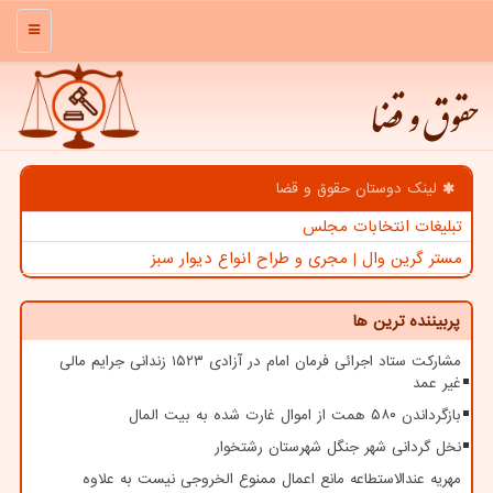
منو
حقوق و قضا
لینک دوستان حقوق و قضا
تبلیغات انتخابات مجلس
مستر گرین وال | مجری و طراح انواع دیوار سبز
پربیننده ترین ها
مشارکت ستاد اجرائی فرمان امام در آزادی ۱۵۲۳ زندانی جرایم مالی
غیر عمد
بازگرداندن ۵۸۰ همت از اموال غارت شده به بیت المال
نخل گردانی شهر جنگل شهرستان رشتخوار
مهریه عندالاستطاعه مانع اعمال ممنوع الخروجی نیست به علاوه