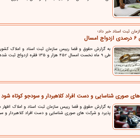
مان ثبت اسناد خبر داد؛
امسال
به گزارش حقوق و قضا رییس سازمان ثبت اسناد و املاک کشور ب
طی 9 ماه نخست امسال 452 هزار و 135 فقره ازدواج ثبت شده که در مقایسه با سال گذشته، 6 درصد افزایش داشته است.
ای صوری شناسایی و دست افراد کلاهبردار و سودجو کوتاه شود
به گزارش حقوق و قضا رییس سازمان ثبت اسناد و املاک اظهار 
پذیرد و شرکت های صوری شناسایی و دست افراد کلاهبردار و سو