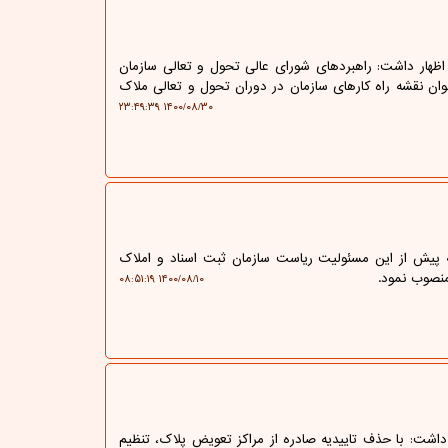
ظهار داشت: راهبردهای شورای عالی تحول و تعالی سازمان
وان نقشه راه کارهای سازمان در دوران تحول و تعالی ملاک
۱۴۰۰/۰۸/۳۰ ۲۳:۴۹:۳۹
ه پیش از این مسئولیت ریاست سازمان ثبت اسناد و املاک
منصوب نمود.
۱۴۰۰/۰۸/۱۰ ۰۸:۵۱:۱۹
داشت: با حذف تاییدیه صادره از مراکز تعویض پلاک، تنظیم