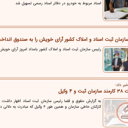
اسناد مربوط به خودرو در دفاتر اسناد رسمی تسهیل شد
ازمان ثبت اسناد و املاك كشور آرای خویش را به صندوق انداخ
رئیس سازمان ثبت اسناد و املاک کشور بامداد امروز آرای خویش 
بر داد؛
ت و 4 وكیل
كاركنان خاطی سازمان و همین طور 4 وكیل كه مبادرت به دلالی در حوزه مركز مالكیت معنوی می كردند، دستگیر شده اند.