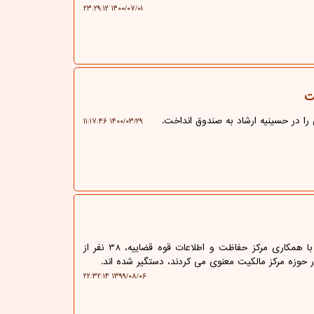
۱۴۰۰/۰۷/۰۱ ۲۳:۲۹:۱۲
ت
را در حسینیه ارشاد به صندوق انداخت.
۱۴۰۰/۰۳/۲۹ ۱۱:۱۷:۴۶
به گزارش حقوق و قضا رئیس سازمان ثبت اسناد اظهار داشت: با همكاری مركز حفاظت و اطلاعات قوه قضاییه، 38 نفر از
۱۳۹۹/۰۸/۰۶ ۲۲:۳۲:۱۴