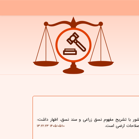
ور با تشریح مفهوم نسق زراعی و سند نسق، اظهار داشت:
 اصلاحات ارضی است.
۱۴۰۵/۰۵/۱۰ ۱۳:۲۲:۲۳