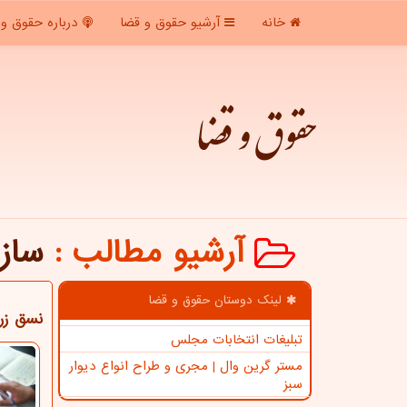
خانه
آرشیو حقوق و قضا
درباره حقوق و 
حقوق و قضا
آرشیو مطالب
:
ساز
لینک دوستان حقوق و قضا
نسق زر
تبلیغات انتخابات مجلس
مستر گرین وال | مجری و طراح انواع دیوار
سبز