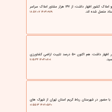
حقوق و قضا: به گزارش حقوق و قضا، رئیس سازمان ثبت اسناد و املاک کشور اظهار داشت: از ۱۴۷ هزار مشاور املاک سراسر
۱۴۰۳/۰۹/۱۹ ۱۸:۵۷:۰۷
به گزارش حقوق و قضا، رئیس سازمان ثبت اسناد و املاک کشور اظهار داشت: هم اکنون ۵۰ درصد تثبیت اراضی کشاورزی
۱۴۰۳/۰۶/۰۱ ۱۱:۱۵:۳۴
با حضور در شهرستان رباط کریم استان تهران از شهرک های
۱۴۰۲/۰۵/۲۰ ۰۱:۵۵:۱۳