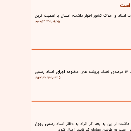
 است
 اسناد و املاک کشور اظهار داشت: امسال با اهمیت ترین
۱۴۰۱/۰۶/۰۵ ۱۰:۰۰:۴۴
حقوق و قضا: لرستان مدیرکل ثبت اسناد و املاک لرستان از رشد 12 درصدی تعداد پرونده های مختومه اجرای اسناد رسمی
۱۴۰۱/۰۳/۱۵ ۱۲:۴۷:۳۰
اشت: از این به بعد اگر افراد به دفاتر اسناد رسمی رجوع
ر است به طرفین معامله کد تایید ارسال شود.