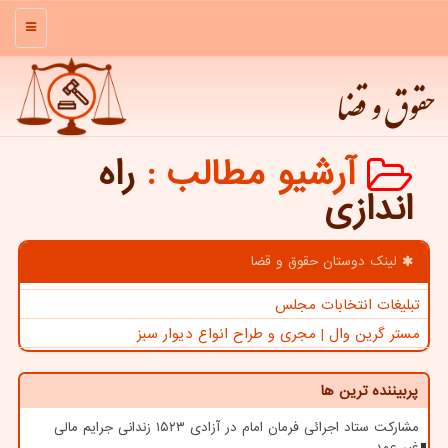
منو
حقوق و قضا
آرشیو مطالب
:
راه
اندازی
لینک دوستان حقوق و قضا
تبلیغات انتخابات مجلس
مستر گرین وال | مجری و طراح انواع دیوار سبز
پربیننده ترین ها
مشارکت ستاد اجرائی فرمان امام در آزادی ۱۵۲۳ زندانی جرایم مالی
غیر عمد