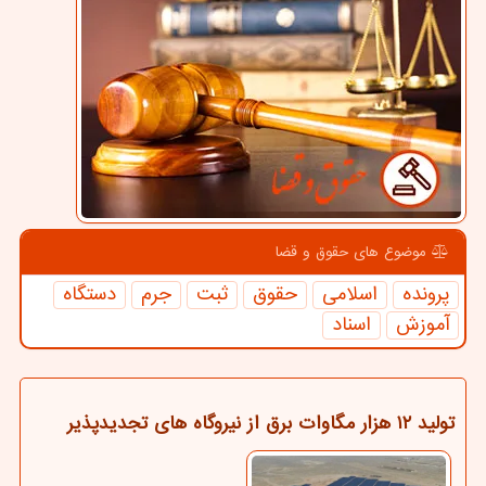
موضوع های حقوق و قضا
پرونده
اسلامی
حقوق
ثبت
جرم
دستگاه
آموزش
اسناد
تولید ۱۲ هزار مگاوات برق از نیروگاه های تجدیدپذیر