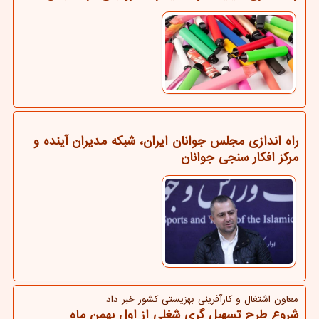
راه اندازی مجلس جوانان ایران، شبکه مدیران آینده و
مرکز افکار سنجی جوانان
معاون اشتغال و كارآفرینی بهزیستی كشور خبر داد
شروع طرح تسهیل گری شغلی از اول بهمن ماه