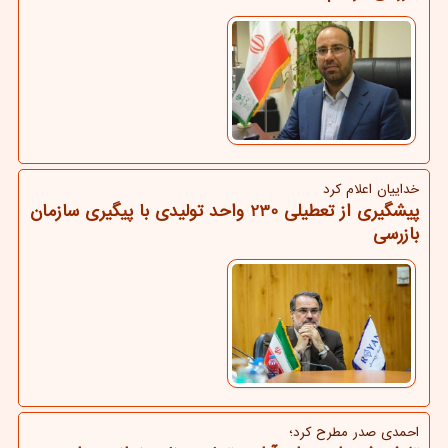
خداییان اعلام كرد
پیشگیری از تعطیلی 230 واحد تولیدی با پیگیری سازمان
بازرسی
احمدی صدر مطرح كرد؛