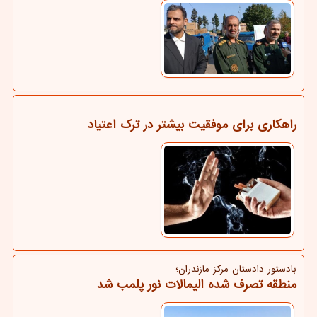
راهکاری برای موفقیت بیشتر در ترک اعتیاد
بادستور دادستان مركز مازندران؛
منطقه تصرف شده الیمالات نور پلمب شد