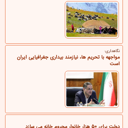
نگاهداری:
مواجهه با تحریم ها، نیازمند بیداری جغرافیایی ایران
است
دولت برای ۵۰ هزار خانوار محروم خانه می سازد