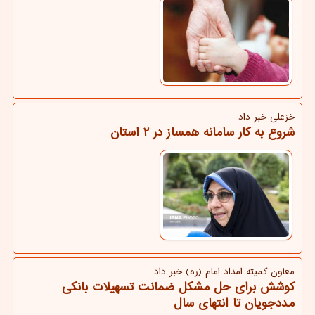
خزعلی خبر داد
شروع به کار سامانه همساز در ۲ استان
معاون كمیته امداد امام (ره) خبر داد
کوشش برای حل مشکل ضمانت تسهیلات بانکی
مددجویان تا انتهای سال