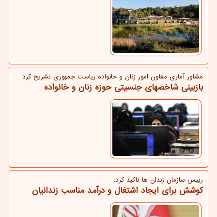
مشاور آماری معاون امور زنان و خانواده ریاست جمهوری تشریح كرد
بازبینی شاخصهای جنسیتی حوزه زنان و خانواده
رییس سازمان زندان ها تاكید كرد؛
کوشش برای ایجاد اشتغال و درآمد مناسب زندانیان