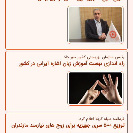
رئیس سازمان بهزیستی كشور خبر داد
راه اندازی نهضت آموزش زبان اشاره ایرانی در کشور
فرمانده سپاه كربلا اعلام كرد
توزیع 500 سری جهیزیه برای زوج های نیازمند مازندران