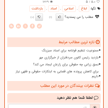
1229
/ ۵
5.0
تگها:
ابلاغ
,
اسلامی
,
اسناد
,
بازداشت
مطلب را می پسندید؟
(0)
(1)
X
تازه ترین مطالب مرتبط
ممنوعیت تنظیم قولنامه برای اسناد سبزرنگ
بازدید رئیس کانون سردفتران از خبرگزاری مهر
نسق زراعی چه حقوقی برای زارعان ایجاد می کند؟
برای کاهش پرونده های قضایی به ابتکارات حقوقی و فقهی نیاز
داریم
نظرات بینندگان در مورد این مطلب
لطفا شما هم
نظر دهید