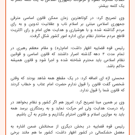
یک کلمه بیشتر.
وی تصریح کرد: در کوتاهترین زمان ممکن قانون اساسی مترقی
جمهوری اسلامی مبتنی بر اسلام ناب و عقلانیت تدوین و به رای
مردم گذاشته شده و با هوشیاری و هدایت های امام و رای اکثریت
قاطع مردم ساختار نظام برای اداره امور کشور شکل گرفت.
رئیس قوه قضاییه اظهار داشت: امام(ره) و مقام معظم رهبری در
تمام مدت 4 دهه گذشته اصرار داشتند که قانون اساسی و قوانین
نظام اسلامی باید محترم شناخته شده و اجرا شود و قانون همیشه
حاکم باشد.
محسنی اژه ای اضافه کرد: در یک مقطع همه شاهد بودند که وقتی
شخصی گفت قانون را قبول ندارم حضرت امام عتاب و خطاب کردند
که قانون شما را قبول ندارد.
وی بر همین مبنا تصریح کرد: امروز هم اگر کشور و نظام بخواهد در
راه درست هدایت ولی امر حرکت نماید و به رستگاری برسد همه
باید به موازین اسلام و قانون احترام بگذاریم و ملتزم به آن باشیم.
رئیس قوه قضاییه در بخش دیگری از سخنانش ضمن اشاره به
معضل خشکسالی در کشور اظهار داشت: کشور ما هم مانند برخی