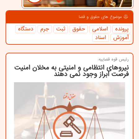
موضوع های حقوق و قضا
پرونده
اسلامی
حقوق
ثبت
جرم
دستگاه
آموزش
اسناد
رئیس قوه قضاییه:
نیروهای انتظامی و امنیتی به مخلان امنیت
فرصت ابراز وجود نمی دهند