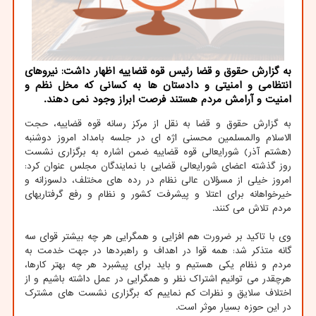
به گزارش حقوق و قضا رئیس قوه قضاییه اظهار داشت: نیروهای
انتظامی و امنیتی و دادستان ها به کسانی که مخل نظم و
امنیت و آرامش مردم هستند فرصت ابراز وجود نمی دهند.
به گزارش حقوق و قضا به نقل از مرکز رسانه قوه قضاییه، حجت
الاسلام والمسلمین محسنی اژه ای در جلسه بامداد امروز دوشنبه
(هشتم آذر) شورایعالی قوه قضاییه ضمن اشاره به برگزاری نشست
روز گذشته اعضای شورایعالی قضایی با نمایندگان مجلس عنوان کرد:
امروز خیلی از مسؤلان عالی نظام در رده های مختلف، دلسوزانه و
خیرخواهانه برای اعتلا و پیشرفت کشور و نظام و رفع گرفتاریهای
مردم تلاش می کنند.
وی با تاکید بر ضرورت هم افزایی و همگرایی هر چه بیشتر قوای سه
گانه متذکر شد: همه قوا در اهداف و راهبردها در جهت خدمت به
مردم و نظام یکی هستیم و باید برای پیشبرد هر چه بهتر کارها،
هرچقدر می توانیم اشتراک نظر و همگرایی در عمل داشته باشیم و از
اختلاف سلایق و نظرات کم نماییم که برگزاری نشست های مشترک
در این حوزه بسیار موثر است.