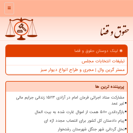
منو
حقوق و قضا
لینک دوستان حقوق و قضا
تبلیغات انتخابات مجلس
مستر گرین وال | مجری و طراح انواع دیوار سبز
پربیننده ترین ها
مشارکت ستاد اجرائی فرمان امام در آزادی ۱۵۲۳ زندانی جرایم مالی
غیر عمد
بازگرداندن ۵۸۰ همت از اموال غارت شده به بیت المال
پیام دادستان کل کشور برای انتصاب مجدد اژه ای
نخل گردانی شهر جنگل شهرستان رشتخوار