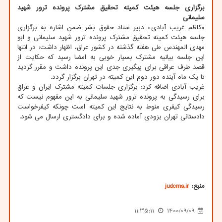
برگزاری جلسه هیئت کمیته تحقیق مشترک پرونده ترور شهید
سلیمانی
«کاظم غریب آبادی» دبیر ستاد حقوق بشر ضمن اشاره به برگزاری
جلسه هیئت کمیته تحقیق مشترک پرونده ترور شهید سلیمانی و ابو
مهدی المهندس طی هفته گذشته در کشور عراق، اظهار داشت: در انتها
این جلسه بیانیه مشترک بسیار خوبی به امضا رسید که حکایت از
قصد طرف عراقی برای پیگیری جدی این پرونده داشت و مقرر گردید
تا یک ماه آینده دور دوم این کمیته در تهران برگزار گردد.
غریب آبادی اضافه کرد: برگزاری جلسات کمیته مشترک ایران و عراق
برای رسیدگی به پرونده ترور شهید سلیمانی به این مفهوم نیست که
رسیدگی کیفری منوط به نتایج این کمیته است چونکه کیفرخواست
دادستانی تهران بزودی آماده شده و برای دادگستری ارسال می شود.
منبع:
judcms.ir
11:35:11
1400/09/09