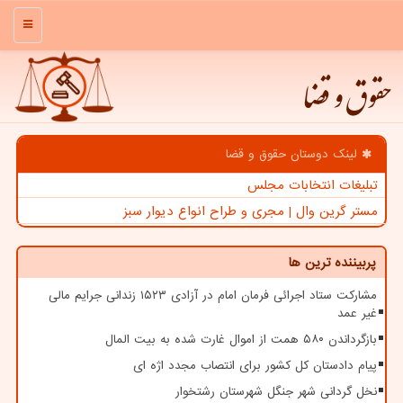
منو
حقوق و قضا
لینک دوستان حقوق و قضا
تبلیغات انتخابات مجلس
مستر گرین وال | مجری و طراح انواع دیوار سبز
پربیننده ترین ها
مشارکت ستاد اجرائی فرمان امام در آزادی ۱۵۲۳ زندانی جرایم مالی
غیر عمد
بازگرداندن ۵۸۰ همت از اموال غارت شده به بیت المال
پیام دادستان کل کشور برای انتصاب مجدد اژه ای
نخل گردانی شهر جنگل شهرستان رشتخوار