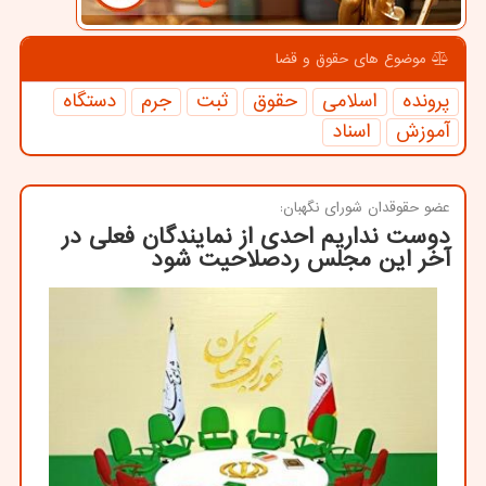
موضوع های حقوق و قضا
پرونده
اسلامی
حقوق
ثبت
جرم
دستگاه
آموزش
اسناد
عضو حقوقدان شورای نگهبان:
دوست نداریم احدی از نمایندگان فعلی در
آخر این مجلس ردصلاحیت شود