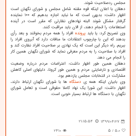
مجلس ردصلاحیت شوند.
دهقان با اعلان اینکه قوه مقننه شامل مجلس و شورای نگهبان است
اظهار داشت: بدیهی است که ما نباید اجازه بدهیم که ۱۰۰ نماینده
گرفتار مشکل شوند البته نهادهای نظارتی که مقرر است در آینده
استعلامات را انجام دهند، از الان باید مراقبت کنند.
وی تصریح کرد: یا باید
پرونده
افراد را همه مردم بخوانند و بعد رأی
بدهند که این با چارچوب اعتقادات ما منافات دارد که آبروی افراد را
ببریم. راه دیگر این است که یک نهادی بر صلاحیت افراد نظارت کند و
افراد با صلاحیت را به مردم معرفی نماید که شورای نگهبان همین کار
را انجام می دهد.
دهقان همین طور اظهار داشت: اعتراضات مردم درباره وضعیت
اقتصادی و نارضایتی مردم و همین طور کرونا، دلیلهای اصلی کاهش
مشارکت در انتخابات مجلس یازدهم بود.
وی بابیان اینکه همه ی
دستگاه
ها با شورای نگهبان ارتباط دارند،
اظهار داشت: این شورا یک نهاد کاملا حقوقی است و تعامل شورای
نگهبان با دستگاه ها ارتباط بسیار خوبی است.
21:15:54
1399/04/27
2410
/ ۵
5.0