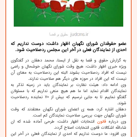
عضو حقوقدان شورای نگهبان اظهار داشت: دوست نداریم كه
احدی از نمایندگان فعلی در آخر این مجلس ردصلاحیت شود.
به گزارش حقوق و قضا به نقل از ایسنا، محمد دهقان در گفتگوی
ویژه خبری اظهار داشت: هیچ وقت شورای نگهبان خوشحال و راضی
نیست که افراد ردصلاحیت بشوند البته این ردصلاحیت به معنای آن
نیست که این افراد در حوزه های دیگر هم صلاحیت ندارند.
وی ادامه داد: هیئت نظارت بر نمایندگان باید در زمینه تذکر به
نمایندگان اقدام نماید اما ما هم هیچ منعی نداریم که با مسئولان
گفتگو نماییم تا به جایی نرسیم که بیش از ۷۰ نماینده ردصلاحیت
شوند.
دهقان اشاره کرد: همه ی اعضای شورای نگهبان معتقدند که وقت
شورای نگهبان جهت بررسی صلاحیت نمایندگان کم است.
وی درباره
قانون
انتخابات اظهار داشت: طرحی آماده شده که ان
شاءالله اشکالات قانون انتخابات اصلاح گردد.
وی افزود: ما دوست نداریم که احدی از نمایندگان فعلی در آخر این