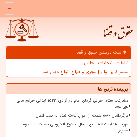
منو
حقوق و قضا
لینک دوستان حقوق و قضا
تبلیغات انتخابات مجلس
مستر گرین وال | مجری و طراح انواع دیوار سبز
پربیننده ترین ها
مشارکت ستاد اجرائی فرمان امام در آزادی ۱۵۲۳ زندانی جرایم مالی
غیر عمد
بازگرداندن ۵۸۰ همت از اموال غارت شده به بیت المال
مهریه عندالاستطاعه مانع اعمال ممنوع الخروجی نیست به علاوه
تصویر