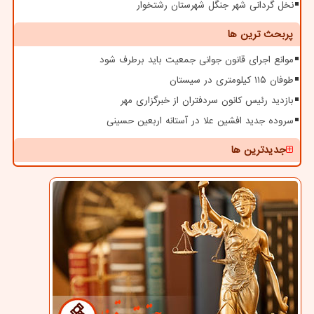
نخل گردانی شهر جنگل شهرستان رشتخوار
پربحث ترین ها
موانع اجرای قانون جوانی جمعیت باید برطرف شود
طوفان ۱۱۵ کیلومتری در سیستان
بازدید رئیس کانون سردفتران از خبرگزاری مهر
سروده جدید افشین علا در آستانه اربعین حسینی
جدیدترین ها