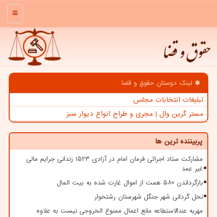
منو
حقوق و قضا
لینک دوستان حقوق و قضا
تبلیغات انتخابات مجلس
مستر گرین وال | مجری و طراح انواع دیوار سبز
پربیننده ترین ها
مشارکت ستاد اجرائی فرمان امام در آزادی ۱۵۲۳ زندانی جرایم مالی
غیر عمد
بازگرداندن ۵۸۰ همت از اموال غارت شده به بیت المال
نخل گردانی شهر جنگل شهرستان رشتخوار
مهریه عندالاستطاعه مانع اعمال ممنوع الخروجی نیست به علاوه