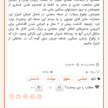
های منشعب جاری و منجر به کشته و مصدوم شدن شماری از
هموطنان و بروز خسارتهای سنگین مالی شد.
همزمان، وقوع سیلاب در محله سعدی در شمال شرقی شیراز نیز،
خسارات مالی قابل توجهی را به مردم این محله کم برخوردار وارد
کرد؛ باوجود گذشت بیش از ۲ سال و اجرائی شدن اقداماتی برای
لایروبی مسیرهای انتقال آبهای سطحی و بزرگ شدن کانال ها برای
منتقل کردن آبها به رودخانه شیراز، همچنان این نگرانی وجود دارد که
با وقوع بارشی سنگین، شاهد جریان سیل گونه آب در مناطقی از
شیراز باشیم.
11:14:14
1400/08/26
1678
/ ۵
5.0
تگها:
اسلامی
,
حقوق
,
حوادث
,
دادستان
مطلب را می پسندید؟
(0)
(1)
X