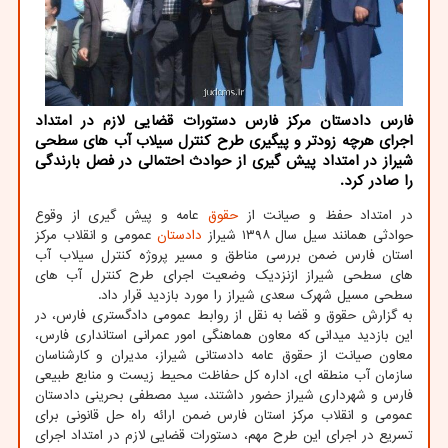
فارس دادستان مرکز فارس دستورات قضایی لازم در امتداد
اجرای هرچه زودتر و پیگیری طرح کنترل سیلاب آب های سطحی
شیراز در امتداد پیش گیری از حوادث احتمالی در فصل بارندگی
را صادر کرد.
در امتداد حفظ و صیانت از
حقوق
عامه و پیش گیری از وقوع
حوادثی همانند سیل سال ۱۳۹۸ شیراز
دادستان
عمومی و انقلاب مرکز
استان فارس ضمن بررسی مناطق و مسیر پروژه کنترل سیلاب آب
های سطحی شیراز ازنزدیک وضعیت اجرای طرح کنترل آب های
سطحی مسیل شهرک سعدی شیراز را مورد بازدید قرار داد.
به گزارش حقوق و قضا به نقل از روابط عمومی دادگستری فارس، در
این بازدید میدانی که معاون هماهنگی امور عمرانی استانداری فارس،
معاون صیانت از حقوق عامه دادستانی شیراز، مدیران و کارشناسان
سازمان آب منطقه ای، اداره کل حفاظت محیط زیست و منابع طبیعی
فارس و شهرداری شیراز حضور داشتند، سید مصطفی بحرینی دادستان
عمومی و انقلاب مرکز استان فارس ضمن ارائه راه حل قانونی برای
تسریع در اجرای این طرح مهم، دستورات قضایی لازم در امتداد اجرای