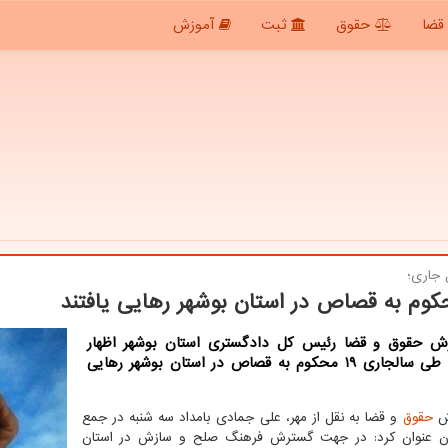
قضا
حقوق
ثبت
آموزش
جاری؛
رش حقوق و قضا رئیس کل دادگستری استان بوشهر اظهار
داشت: طی سالجاری ۱۹ محکوم به قصاص در استان بوشهر رهایی
رش
حقوق
و قضا به نقل از مهر، علی جمادی بامداد سه شنبه در جمع
ران عنوان کرد: در جهت گسترش فرهنگ صلح و سازش در استان