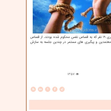
می شود. وی افزود: به همت شورای حل اختلاف استان و با گذشت اولیای دم، طی سالجاری ۱۹ نفر که به قصاص نفس محکوم شده بودند، از قصاص
، معتمدین و پیگیری های مستمر در چندین جلسه به سازش
1357
X