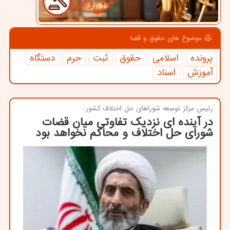
موضوع های حقوق و قضا
پرونده
اسلامی
حقوق
ثبت
جرم
دستگاه
آموزش
اسناد
رئیس مركز توسعه شوراهای حل اختلاف كشور:
در آینده ای نزدیک تفاوتی میان قضات
شورای حل اختلاف و محاکم نخواهد بود