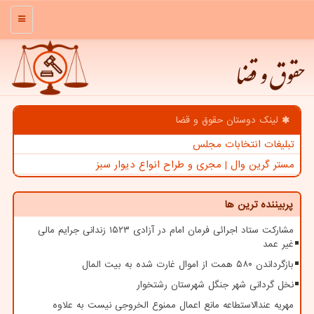
منو
حقوق و قضا
لینک دوستان حقوق و قضا
تبلیغات انتخابات مجلس
مستر گرین وال | مجری و طراح انواع دیوار سبز
پربیننده ترین ها
مشارکت ستاد اجرائی فرمان امام در آزادی ۱۵۲۳ زندانی جرایم مالی
غیر عمد
بازگرداندن ۵۸۰ همت از اموال غارت شده به بیت المال
نخل گردانی شهر جنگل شهرستان رشتخوار
مهریه عندالاستطاعه مانع اعمال ممنوع الخروجی نیست به علاوه