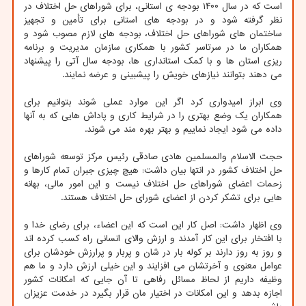
است که در سال ۱۴۰۰ بودجه ی استانی، برای شوراهای حل اختلاف در
نظر گرفته شود و در بودجه های استانی برای تأمین و تجهیز
ساختمان های شوراهای حل اختلاف، بودجه های لازم مصوب شود و
همکاران ما در سرتاسر کشور با همکاری سازمان مدیریت و برنامه
ریزی استان ها و با کمک استانداری ها، بودجه سال آتی را پیشنهاد
می دهند بتوانند نیازهای خویش را پیشبینی و عرضه نمایند.
وی ابراز امیدواری کرد اگر این موارد عملی شوند بتوانیم برای
همکاران یک وضع بهتری را در شرایط کاری و پاداش هایی که به آنها
داده می شود ایجاد نماییم و بهتر بهره مند می شوند.
حجت الاسلام والمسلمین هادی صادقی رئیس مرکز توسعه شوراهای
حل اختلاف کشور در انتها بیان داشت: هیچ چیزی جبران تمام کارها و
زحمات اعضای شوراهای حل اختلاف نیست و این امور مالی، بهانه
هایی برای تشکر کردن از اعضای شورای حل اختلاف هستند.
وی اظهار داشت: اصل کار این است که این اعضاء، برای رضای خدا و
با افتخار برای این کار آمدند و ارزش والای انسانی راه کسب کرده اند
و روز به روز دارند بر کوله بار در شان و پربار و پرارزش خودشان برای
عوامل معنوی و آخرتشان می افزایند و این خیلی ارزش دارد و ما هم
وظیفه داریم از لحاظ مسائل رفاهی تا آن جایی که امکانات کشور
اجازه بدهد و این امکانات در اختیار مان قرار بگیرد در خدمت عزیزان