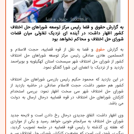
به گزارش حقوق و قضا رئیس مرکز توسعه شوراهای حل اختلاف
کشور اظهار داشت: در آینده ای نزدیک تفاوتی میان قضات
شورای حل اختلاف و محاکم نخواهد بود
به گزارش
حقوق
و قضا به نقل از قوه قضاییه، حجت الاسلام و
المسلمین هادی صادقی رئیس مرکز توسعه شوراهای حل اختلاف
کشور از شورای حل اختلاف شهر سیسخت استان کهگیلویه و بویراحمد
بازدید و از نزدیک با اعضای این شورا گفتگو نمود.
در این بازدید که محمود حکیم رئیس بازرسی شوراهای حل اختلاف
کشور هم حضور داشت، حجت الاسلام صادقی در حاشیه بازدید از
شورای حل اختلاف شهر سی سخت اظهار نمود: بررسی استخدام
کارکنان شوراهای حل اختلاف در قوه قضاییه درحال ارسال به دولت
می باشد.
وی اظهار داشت: اتفاق جدیدی درحال رخ دادن است و لایحه جدید
شورای حل اختلاف به سرانجام خوبی خواهد رسید و یکی از مواردی
که هفته ی گذشته با رئیس قوه قضاییه در جلسه تصویب گردید،
پیگیری شود، این است که وضعیت کارکنان شورای حل اختلاف سر و