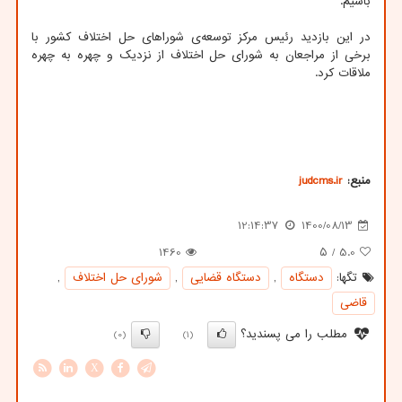
باشیم.
در این بازدید رئیس مرکز توسعه‌ی شوراهای حل اختلاف کشور با
برخی از مراجعان به شورای حل اختلاف از نزدیک و چهره به چهره
ملاقات کرد.
منبع:
judcms.ir
12:14:37
1400/08/13
1460
/ ۵
5.0
تگها:
دستگاه
,
دستگاه قضایی
,
شورای حل اختلاف
,
قاضی
مطلب را می پسندید؟
(0)
(1)
X