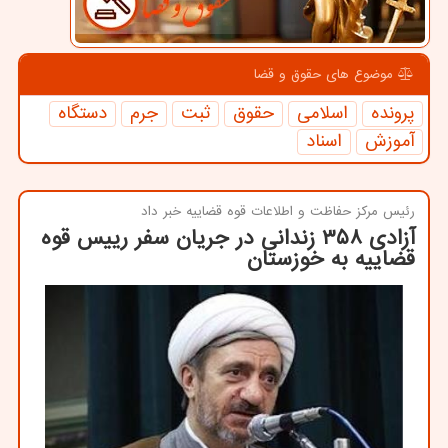
موضوع های حقوق و قضا
پرونده
اسلامی
حقوق
ثبت
جرم
دستگاه
آموزش
اسناد
رئیس مركز حفاظت و اطلاعات قوه قضاییه خبر داد
آزادی ۳۵۸ زندانی در جریان سفر رییس قوه
قضاییه به خوزستان