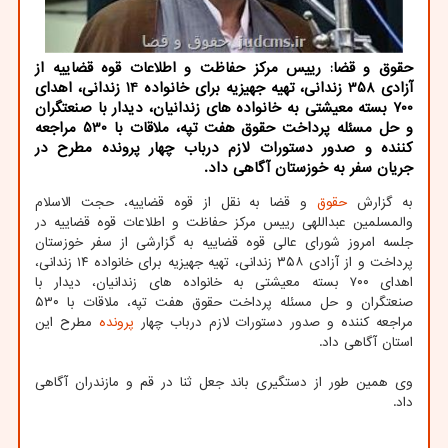
حقوق و قضا: رییس مرکز حفاظت و اطلاعات قوه قضاییه از
آزادی 358 زندانی، تهیه جهیزیه برای خانواده 14 زندانی، اهدای
700 بسته معیشتی به خانواده های زندانیان، دیدار با صنعتگران
و حل مسئله پرداخت حقوق هفت تپه، ملاقات با 530 مراجعه
کننده و صدور دستورات لازم درباب چهار پرونده مطرح در
جریان سفر به خوزستان آگاهی داد.
به گزارش
حقوق
و قضا به نقل از قوه قضاییه، حجت الاسلام
والمسلمین عبداللهی رییس مرکز حفاظت و اطلاعات قوه قضاییه در
جلسه امروز شورای عالی قوه قضاییه به گزارشی از سفر خوزستان
پرداخت و از آزادی ۳۵۸ زندانی، تهیه جهیزیه برای خانواده ۱۴ زندانی،
اهدای ۷۰۰ بسته معیشتی به خانواده های زندانیان، دیدار با
صنعتگران و حل مسئله پرداخت حقوق هفت تپه، ملاقات با ۵۳۰
مراجعه کننده و صدور دستورات لازم درباب چهار
پرونده
مطرح این
استان آگاهی داد.
وی همین طور از دستگیری باند جعل ثنا در قم و مازندران آگاهی
داد.