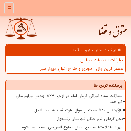
منو
حقوق و قضا
لینک دوستان حقوق و قضا
تبلیغات انتخابات مجلس
مستر گرین وال | مجری و طراح انواع دیوار سبز
پربیننده ترین ها
مشارکت ستاد اجرائی فرمان امام در آزادی ۱۵۲۳ زندانی جرایم مالی
غیر عمد
بازگرداندن ۵۸۰ همت از اموال غارت شده به بیت المال
نخل گردانی شهر جنگل شهرستان رشتخوار
مهریه عندالاستطاعه مانع اعمال ممنوع الخروجی نیست به علاوه