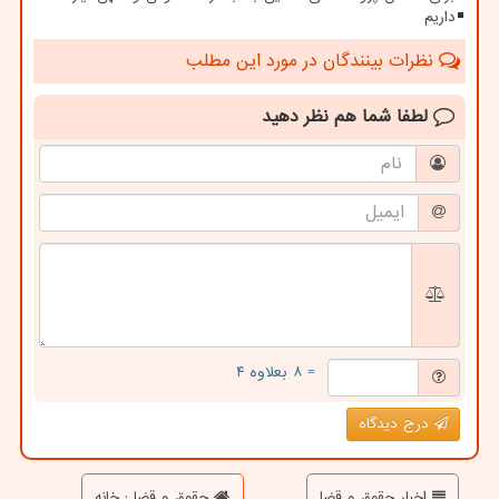
داریم
نظرات بینندگان در مورد این مطلب
لطفا شما هم
نظر دهید
= ۸ بعلاوه ۴
درج دیدگاه
اخبار حقوق و قضا
حقوق و قضا : خانه