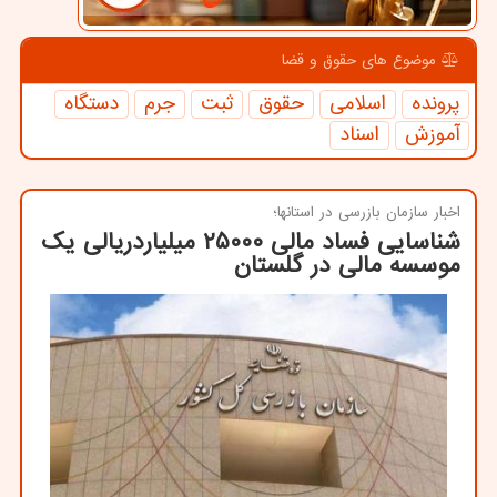
موضوع های حقوق و قضا
پرونده
اسلامی
حقوق
ثبت
جرم
دستگاه
آموزش
اسناد
اخبار سازمان بازرسی در استانها؛
شناسایی فساد مالی ۲۵۰۰۰ میلیاردریالی یک
موسسه مالی در گلستان