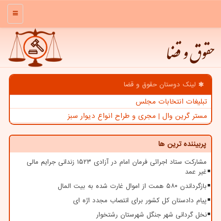
منو
حقوق و قضا
لینک دوستان حقوق و قضا
تبلیغات انتخابات مجلس
مستر گرین وال | مجری و طراح انواع دیوار سبز
پربیننده ترین ها
مشارکت ستاد اجرائی فرمان امام در آزادی ۱۵۲۳ زندانی جرایم مالی
غیر عمد
بازگرداندن ۵۸۰ همت از اموال غارت شده به بیت المال
پیام دادستان کل کشور برای انتصاب مجدد اژه ای
نخل گردانی شهر جنگل شهرستان رشتخوار