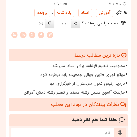
1279
/ ۵
5.0
تگها:
آموزش
,
اسناد
,
بازداشت
,
پرونده
مطلب را می پسندید؟
(0)
(1)
X
تازه ترین مطالب مرتبط
ممنوعیت تنظیم قولنامه برای اسناد سبزرنگ
موانع اجرای قانون جوانی جمعیت باید برطرف شود
بازدید رئیس کانون سردفتران از خبرگزاری مهر
جزییات آزمون تعیین رشته مجدد و تغییر رشته دانش آموزان
نظرات بینندگان در مورد این مطلب
لطفا شما هم
نظر دهید