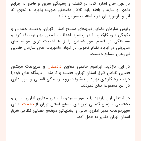
در عین حال اشاره کرد: در کشف و رسیدگی سریع و قاطع به جرایم
باندی و سازمان یافته باید تلاش مضاعفی صورت پذیرد به نحوی که
اثر و بازخورد آن در جامعه محسوس باشد.
رئیس سازمان قضایی نیروهای مسلح استان تهران، وحدت، همدلی و
یکرنگی بین کارکنان را در پیشبرد اهداف سازمانی مهم توصیف کرد و
هماهنگی در انجام امور قضایی را از با اهمیت ترین مولفه های
مدیریتی در ایجاد نظام تحولی در انجام ماموریت های سازمان قضایی
نیروهای مسلح دانست.
در این بازدید، ابراهیم حاتمی معاون
دادستان
و سرپرست مجتمع
قضایی نظامی شرق استان تهران، قضات و کارمندان دیدگاه های خودرا
درباب راه کارهای بهبود و پیشرفت روند رسیدگی قضایی و امور اداری
در این مجموعه بیان نمودند.
در اختتام این بازدید با حضور حمیدرضا اسدی معاون اداری، مالی و
پشتیبانی سازمان قضایی نیروهای مسلح استان تهران از
خدمات
هادی
سپهردوست مدیر اداری، مالی و پشتیبانی مجتمع قضایی نظامی شرق
استان تهران تقدیر به عمل آمد.