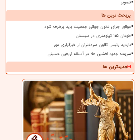
تصویر
پربحث ترین ها
موانع اجرای قانون جوانی جمعیت باید برطرف شود
طوفان ۱۱۵ کیلومتری در سیستان
بازدید رئیس کانون سردفتران از خبرگزاری مهر
سروده جدید افشین علا در آستانه اربعین حسینی
جدیدترین ها