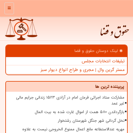
منو
حقوق و قضا
لینک دوستان حقوق و قضا
تبلیغات انتخابات مجلس
مستر گرین وال | مجری و طراح انواع دیوار سبز
پربیننده ترین ها
مشارکت ستاد اجرائی فرمان امام در آزادی ۱۵۲۳ زندانی جرایم مالی
غیر عمد
بازگرداندن ۵۸۰ همت از اموال غارت شده به بیت المال
نخل گردانی شهر جنگل شهرستان رشتخوار
مهریه عندالاستطاعه مانع اعمال ممنوع الخروجی نیست به علاوه