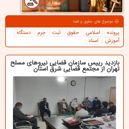
موضوع های حقوق و قضا
پرونده
اسلامی
حقوق
ثبت
جرم
دستگاه
آموزش
اسناد
بازدید رییس سازمان قضایی نیروهای مسلح
تهران از مجتمع قضایی شرق استان