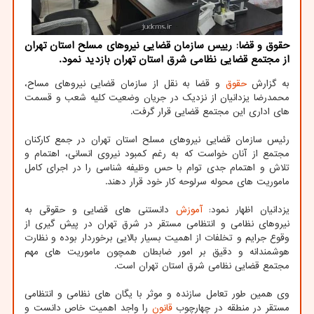
حقوق و قضا: رییس سازمان قضایی نیروهای مسلح استان تهران
از مجتمع قضایی نظامی شرق استان تهران بازدید نمود.
به گزارش
حقوق
و قضا به نقل از سازمان قضایی نیروهای مساح،
محمدرضا یزدانیان از نزدیک در جریان وضعیت کلیه شعب و قسمت
های اداری این مجتمع قضایی قرار گرفت.
رئیس سازمان قضایی نیروهای مسلح استان تهران در جمع کارکنان
مجتمع از آنان خواست که به رغم کمبود نیروی انسانی، اهتمام و
تلاش و اهتمام جدی توام با حس وظیفه شناسی را در اجرای کامل
ماموریت های محوله سرلوحه کار خود قرار دهند.
یزدانیان اظهار نمود:
آموزش
دانستنی های قضایی و حقوقی به
نیروهای نظامی و انتظامی مستقر در شرق تهران در پیش گیری از
وقوع جرایم و تخلفات از اهمیت بسیار بالایی برخوردار بوده و نظارت
هوشمندانه و دقیق بر امور ضابطان همچون ماموریت های مهم
مجتمع قضایی نظامی شرق استان تهران است.
وی همین طور تعامل سازنده و موثر با یگان های نظامی و انتظامی
مستقر در منطقه در چهارچوب
قانون
را واجد اهمیت خاص دانست و