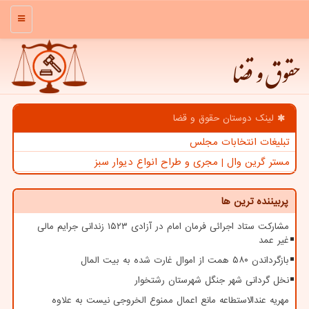
منو
حقوق و قضا
لینک دوستان حقوق و قضا
تبلیغات انتخابات مجلس
مستر گرین وال | مجری و طراح انواع دیوار سبز
پربیننده ترین ها
مشارکت ستاد اجرائی فرمان امام در آزادی ۱۵۲۳ زندانی جرایم مالی
غیر عمد
بازگرداندن ۵۸۰ همت از اموال غارت شده به بیت المال
نخل گردانی شهر جنگل شهرستان رشتخوار
مهریه عندالاستطاعه مانع اعمال ممنوع الخروجی نیست به علاوه