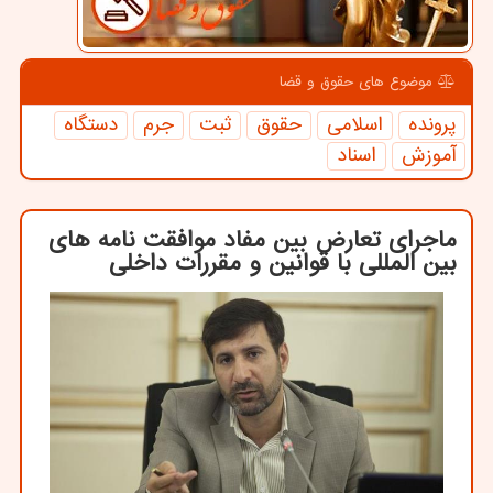
موضوع های حقوق و قضا
پرونده
اسلامی
حقوق
ثبت
جرم
دستگاه
آموزش
اسناد
ماجرای تعارض بین مفاد موافقت نامه های
بین المللی با قوانین و مقررات داخلی