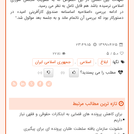
اسلامی نرسیده باشد هم قابل تامل به نظر می رسید.
در ادامه بررسی «اصلاحیه اساسنامه صندوق کارآفرینی امید» در
دستورکار بود که بررسی آن ناتمام ماند و به جلسه بعد موکول شد."
23:49:15
1399/04/25
2281
/ ۵
5.0
تگها:
ابلاغ
,
اسلامی
,
جمهوری اسلامی ایران
مطلب را می پسندید؟
(0)
(1)
X
تازه ترین مطالب مرتبط
برای کاهش پرونده های قضایی به ابتکارات حقوقی و فقهی نیاز
داریم
خشونت سازمان یافته سلطنت طلبان پرونده ای برای پیگیری