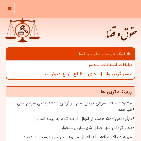
منو
حقوق و قضا
لینک دوستان حقوق و قضا
تبلیغات انتخابات مجلس
مستر گرین وال | مجری و طراح انواع دیوار سبز
پربیننده ترین ها
مشارکت ستاد اجرائی فرمان امام در آزادی ۱۵۲۳ زندانی جرایم مالی
غیر عمد
بازگرداندن ۵۸۰ همت از اموال غارت شده به بیت المال
نخل گردانی شهر جنگل شهرستان رشتخوار
مهریه عندالاستطاعه مانع اعمال ممنوع الخروجی نیست به علاوه