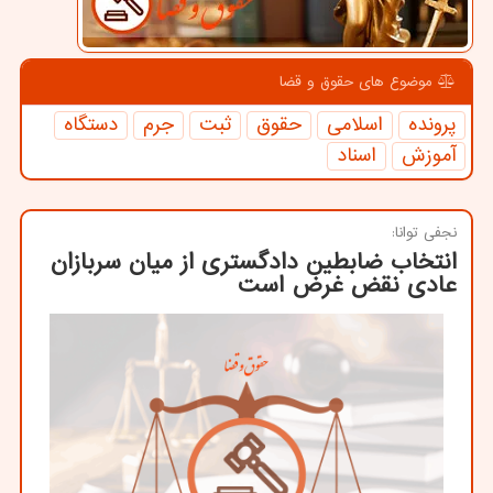
موضوع های حقوق و قضا
پرونده
اسلامی
حقوق
ثبت
جرم
دستگاه
آموزش
اسناد
نجفی توانا:
انتخاب ضابطین دادگستری از میان سربازان
عادی نقض غرض است