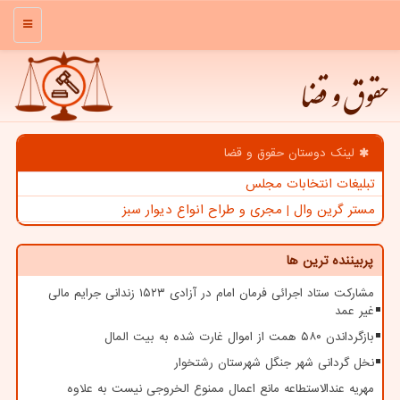
منو
حقوق و قضا
لینک دوستان حقوق و قضا
تبلیغات انتخابات مجلس
مستر گرین وال | مجری و طراح انواع دیوار سبز
پربیننده ترین ها
مشارکت ستاد اجرائی فرمان امام در آزادی ۱۵۲۳ زندانی جرایم مالی
غیر عمد
بازگرداندن ۵۸۰ همت از اموال غارت شده به بیت المال
نخل گردانی شهر جنگل شهرستان رشتخوار
مهریه عندالاستطاعه مانع اعمال ممنوع الخروجی نیست به علاوه