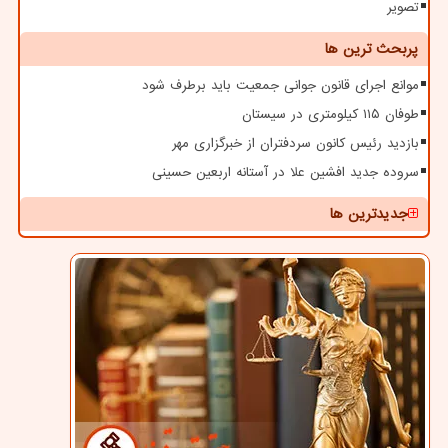
تصویر
پربحث ترین ها
موانع اجرای قانون جوانی جمعیت باید برطرف شود
طوفان ۱۱۵ کیلومتری در سیستان
بازدید رئیس کانون سردفتران از خبرگزاری مهر
سروده جدید افشین علا در آستانه اربعین حسینی
جدیدترین ها