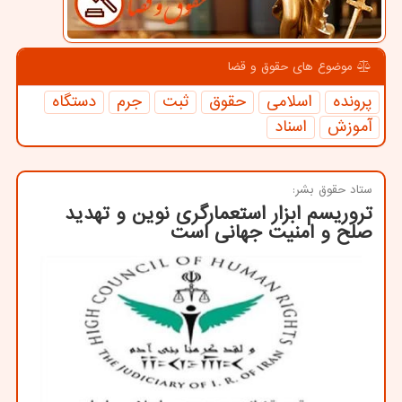
موضوع های حقوق و قضا
پرونده
اسلامی
حقوق
ثبت
جرم
دستگاه
آموزش
اسناد
ستاد حقوق بشر:
تروریسم ابزار استعمارگری نوین و تهدید
صلح و امنیت جهانی است