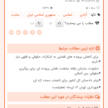
10:05:01
1400/06/09
1749
/ ۵
5.0
تگها:
آزادی
,
اسلامی
,
جمهوری اسلامی ایران
,
جنایت
مطلب را می پسندید؟
(0)
(1)
X
تازه ترین مطالب مرتبط
برای کاهش پرونده های قضایی به ابتکارات حقوقی و فقهی نیاز
داریم
خشونت سازمان یافته سلطنت طلبان پرونده ای برای پیگیری
حقوقی بین المللی
پیام دادستان کل کشور برای انتصاب مجدد اژه ای
شهرداری تهران ۱۶ تیرماه تعطیلست
نظرات بینندگان در مورد این مطلب