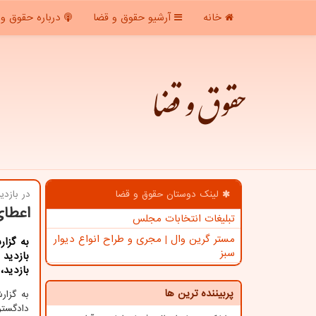
خانه
آرشیو حقوق و قضا
درباره حقوق و 
حقوق و قضا
لینک دوستان حقوق و قضا
در بازدی
اعطای
تبلیغات انتخابات مجلس
مستر گرین وال | مجری و طراح انواع دیوار
به گزا
سبز
بازدید
بازدید،
پربیننده ترین ها
به گزا
دادگستر