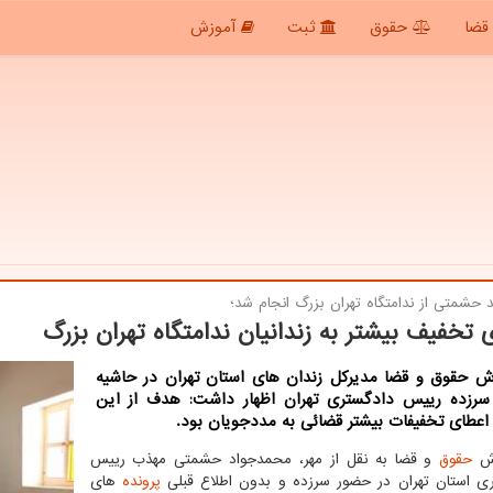
قضا
حقوق
ثبت
آموزش
د حشمتی از ندامتگاه تهران بزرگ انجام شد؛
 تخفیف بیشتر به زندانیان ندامتگاه تهران بزرگ
رش حقوق و قضا مدیرکل زندان های استان تهران در حاشیه
 سرزده رییس دادگستری تهران اظهار داشت: هدف از این
 اعطای تخفیفات بیشتر قضائی به مددجویان بود.
رش
حقوق
و قضا به نقل از مهر، محمدجواد حشمتی مهذب رییس
ی استان تهران در حضور سرزده و بدون اطلاع قبلی
پرونده
های