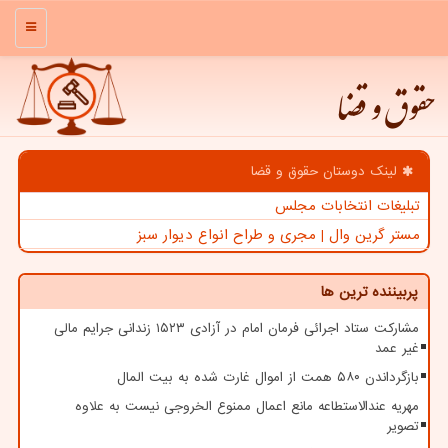
منو
حقوق و قضا
لینک دوستان حقوق و قضا
تبلیغات انتخابات مجلس
مستر گرین وال | مجری و طراح انواع دیوار سبز
پربیننده ترین ها
مشارکت ستاد اجرائی فرمان امام در آزادی ۱۵۲۳ زندانی جرایم مالی
غیر عمد
بازگرداندن ۵۸۰ همت از اموال غارت شده به بیت المال
مهریه عندالاستطاعه مانع اعمال ممنوع الخروجی نیست به علاوه
تصویر