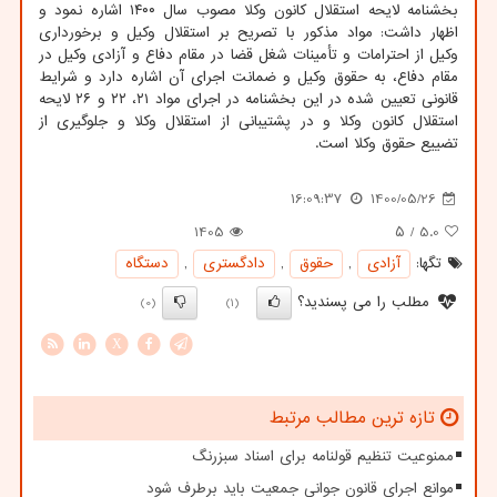
بخشنامه لایحه استقلال کانون وکلا مصوب سال ۱۴۰۰ اشاره نمود و
اظهار داشت: مواد مذکور با تصریح بر استقلال وکیل و برخورداری
وکیل از احترامات و تأمینات شغل قضا در مقام دفاع و آزادی وکیل در
مقام دفاع، به حقوق وکیل و ضمانت اجرای آن اشاره دارد و شرایط
قانونی تعیین شده در این بخشنامه در اجرای مواد ۲۱، ۲۲ و ۲۶ لایحه
استقلال کانون وکلا و در پشتیبانی از استقلال وکلا و جلوگیری از
تضییع حقوق وکلا است.
16:09:37
1400/05/26
1405
/ ۵
5.0
تگها:
آزادی
,
حقوق
,
دادگستری
,
دستگاه
مطلب را می پسندید؟
(0)
(1)
X
تازه ترین مطالب مرتبط
ممنوعیت تنظیم قولنامه برای اسناد سبزرنگ
موانع اجرای قانون جوانی جمعیت باید برطرف شود