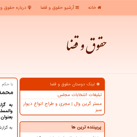
خانه
آرشیو حقوق و قضا
درباره حقوق و 
حقوق و قضا
لینک دوستان حقوق و قضا
با حكم 
محمدر
تبلیغات انتخابات مجلس
مستر گرین وال | مجری و طراح انواع دیوار
به گز
سبز
والمسل
بعنوان
پربیننده ترین ها
به گزا