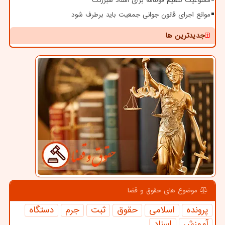
ممنوعیت تنظیم قولنامه برای اسناد سبزرنگ
موانع اجرای قانون جوانی جمعیت باید برطرف شود
جدیدترین ها
موضوع های حقوق و قضا
پرونده
اسلامی
حقوق
ثبت
جرم
دستگاه
آموزش
اسناد