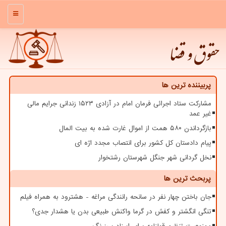
منو
حقوق و قضا
پربیننده ترین ها
مشارکت ستاد اجرائی فرمان امام در آزادی ۱۵۲۳ زندانی جرایم مالی
غیر عمد
بازگرداندن ۵۸۰ همت از اموال غارت شده به بیت المال
پیام دادستان کل کشور برای انتصاب مجدد اژه ای
نخل گردانی شهر جنگل شهرستان رشتخوار
پربحث ترین ها
جان باختن چهار نفر در سانحه رانندگی مراغه - هشترود به همراه فیلم
تنگی انگشتر و کفش در گرما واکنش طبیعی بدن یا هشدار جدی؟