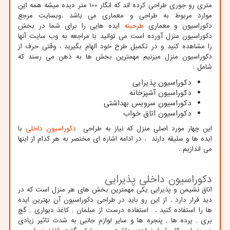
متری رو جوری طراحی کرده اند که انگار 100 متر دیده میشه همه این
موارد مربوط به طراحی و معماری می باشد .وبسایت مرجع
دکوراسیون و معماری
طرحینه
ایده هایی را برای شما در بخش
دکوراسیون منزل آورده است می توانید با مراجعه به وب سایت آنها
را مشاهده کنید و در تکمیل طرح خود الهام بگیرید . وقتی حرف از
دکوراسیون منزل میزنیم مهمترین بخش ها به ذهن می رسند که
شامل :
دکوراسیون پذیرایی
دکوراسیون آشپزخانه
دکوراسیون سرویس بهداشتی
دکوراسیون اتاق خواب
این چهار مورد اصلی منزل که نیاز به طراحی
دکوراسیون داخلی
با
ایده ها و سلیقه دارند . در ادامه اشاره ای مختصر به هر کدام از اینها
می اندازیم .
دکوراسیون داخلی پذیرایی
اتاق نشیمن و پذیرایی یکی مهمترین بخش های هر منزل است که در
دید قرار دارد . از این رو باید در طراحی دکوراسیون آن بهترین ایده
ها را استفاده کنید . استفاده درست از مبلمان , کاغذ دیواری , گچ
بری , پرده ها , پنجره ها و سایر لوازم جانبی به شدت تاثیر زیادی