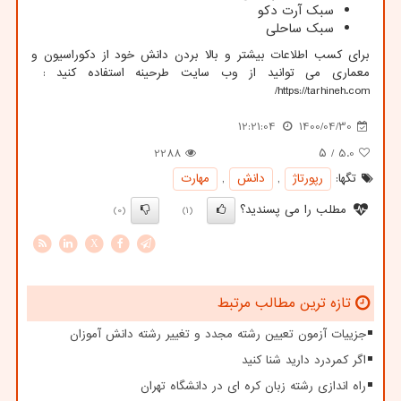
سبک آرت دکو
سبک ساحلی
برای کسب اطلاعات بیشتر و بالا بردن دانش خود از دکوراسیون و
معماری می توانید از وب سایت طرحینه استفاده کنید :
/
https://tarhineh.com
12:21:04
1400/04/30
2288
/ ۵
5.0
تگها:
رپورتاژ
,
دانش
,
مهارت
مطلب را می پسندید؟
(0)
(1)
X
تازه ترین مطالب مرتبط
جزییات آزمون تعیین رشته مجدد و تغییر رشته دانش آموزان
اگر کمردرد دارید شنا کنید
راه اندازی رشته زبان کره ای در دانشگاه تهران