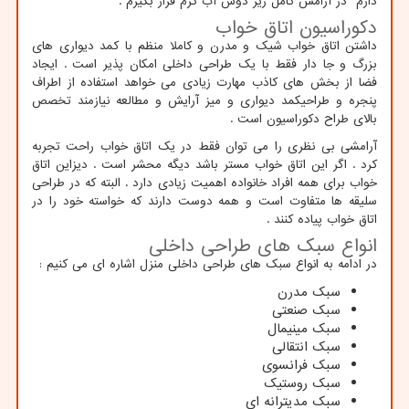
دارم در آرامش کامل زیر دوش آب گرم قرار بگیرم .
دکوراسیون اتاق خواب
داشتن اتاق خواب شیک و مدرن و کاملا منظم با کمد دیواری های
بزرگ و جا دار فقط با یک طراحی داخلی امکان پذیر است . ایجاد
فضا از بخش های کاذب مهارت زیادی می خواهد استفاده از اطراف
پنجره و طراحیکمد دیواری و میز آرایش و مطالعه نیازمند تخصص
بالای طراح دکوراسیون است .
آرامشی بی نظری را می توان فقط در یک اتاق خواب راحت تجربه
کرد . اگر این اتاق خواب مستر باشد دیگه محشر است . دیزاین اتاق
خواب برای همه افراد خانواده اهمیت زیادی دارد . البته که در طراحی
سلیقه ها متفاوت است و همه دوست دارند که خواسته خود را در
اتاق خواب پیاده کنند .
انواع سبک های طراحی داخلی
در ادامه به انواع سبک های طراحی داخلی منزل اشاره ای می کنیم :
سبک مدرن
سبک صنعتی
سبک مینیمال
سبک انتقالی
سبک فرانسوی
سبک روستیک
سبک مدیترانه ای