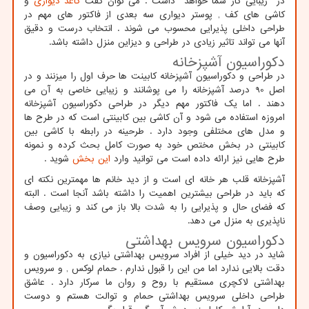
در زیبایی کار شما خواهد داشت . می توان گفت
کاغذ دیواری
و
کاشی های کف , پوستر دیواری سه بعدی از فاکتور های مهم در
طراحی داخلی پذیرایی محسوب می شوند . انتخاب درست و دقیق
آنها می تواند تاثیر زیادی در طراحی و دیزاین منزل داشته باشد.
دکوراسیون آشپزخانه
در طراحی و دکوراسیون آشپزخانه کابینت ها حرف اول را میزنند و در
اصل 90 درصد آشپزخانه را می پوشانند و زیبایی خاصی به آن می
دهند . اما یک فاکتور مهم دیگر در طراحی دکوراسیون آشپزخانه
امروزه استفاده می شود و آن کاشی بین کابینتی است که در طرح ها
و مدل های مختلفی وجود دارد . طرحینه در رابطه با کاشی بین
کابینتی در بخش مختص خود به صورت کامل بحث کرده و نمونه
طرح هایی نیز ارائه داده است می توانید وارد
این بخش
شوید .
آشپزخانه قلب هر خانه ای است و از دید خانم ها مهمترین نکته ای
که باید در طراحی بیشترین اهمیت را داشته باشد آنجا است . البته
که فضای حال و پذیرایی را به شدت بالا باز می کند و زیبایی وصف
ناپذیری به منزل می دهد.
دکوراسیون سرویس بهداشتی
شاید در دید خیلی از افراد سرویس بهداشتی نیازی به دکوراسیون و
دقت بالایی ندارد اما من این را قبول ندارم . حمام لوکس , و سرویس
بهداشتی لاکچری مستقیم با روح و روان ما سرکار دارد . عاشق
طراحی داخلی سرویس بهداشتی حمام و توالت هستم و دوست