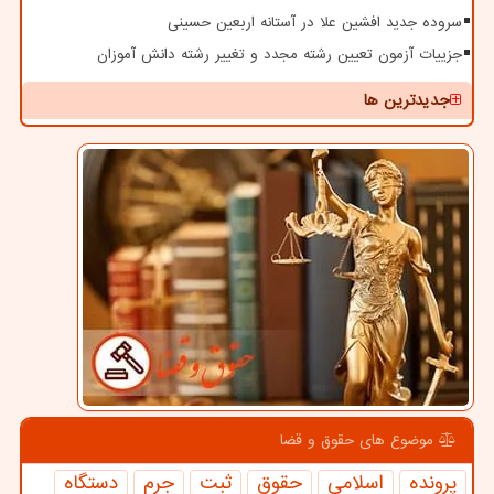
سروده جدید افشین علا در آستانه اربعین حسینی
جزییات آزمون تعیین رشته مجدد و تغییر رشته دانش آموزان
جدیدترین ها
موضوع های حقوق و قضا
پرونده
اسلامی
حقوق
ثبت
جرم
دستگاه