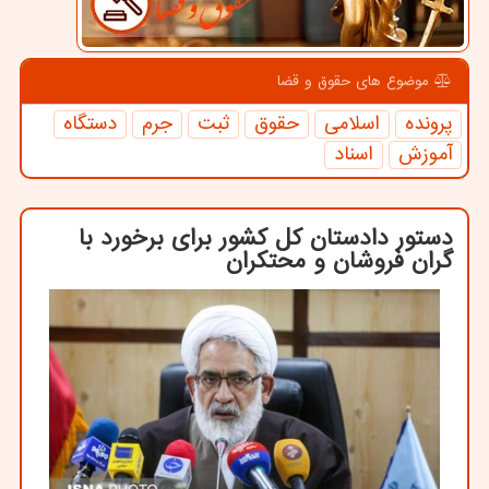
موضوع های حقوق و قضا
پرونده
اسلامی
حقوق
ثبت
جرم
دستگاه
آموزش
اسناد
دستور دادستان كل كشور برای برخورد با
گران فروشان و محتكران