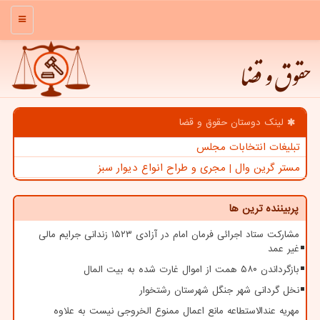
منو
حقوق و قضا
لینک دوستان حقوق و قضا
تبلیغات انتخابات مجلس
مستر گرین وال | مجری و طراح انواع دیوار سبز
پربیننده ترین ها
مشارکت ستاد اجرائی فرمان امام در آزادی ۱۵۲۳ زندانی جرایم مالی
غیر عمد
بازگرداندن ۵۸۰ همت از اموال غارت شده به بیت المال
نخل گردانی شهر جنگل شهرستان رشتخوار
مهریه عندالاستطاعه مانع اعمال ممنوع الخروجی نیست به علاوه