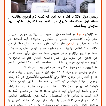
رییس مرکز وکلا با اشاره به این که ثبت نام آزمون وکالت از
هفته اول مردادماه شروع می شود به تشریح عملکرد این
سازمان پرداخت.
به گزارش
حقوق
و قضا به نقل از مهر، علی بهادری جهرمی، رییس
مرکز وکلا، کارشناسان رسمی و مشاوران خانواده قوه قضائیه در
نشست «برگزاری
آزمون
های مرکز» اظهار نمود: در سال ۱۴۰۰ آزمون
وکالت و کارشناسی را برگزار می نماییم مجری آزمون سازمان سنجش
است و تاریخ برگزاری اواخر شهریور است که اصل برآن است که در
این تاریخ اجرا شود. وی اظهار داشت: امسال هم در تاریخ ۱۹
شهریورماه آزمون سراسری وکالت را خواهیم داشت و کارشناسی را هم
۱۸ شهریور ماه در مرکز استان سراسر کشور برگزار خواهد شد
بهادری جهرمی بیان کرد: در ۴۲ شهر قبل از این آزمون را برگزار کرده
ایم و امسال در آزمون ۱۴۰۰ برای کارشناسی دادگستری در ۲۵ رشته
آزمون را برگزار خواهیم کرد تفصیل رشته ها در آگهی آزمون منتشر
خواهد شد. رییس مرکز وکلا با اشاره به این که سال قبل در ۶۰ رشته
آزمون داشته ایم عنوان کرد: داشتن سابقه ۵ سال در بعضی رشته ها
لازم است و تمامی فارغ التحصیلان رشته های دانشگاهی توانایی
شرکت در آزمون کارشناسی را دارند مگر این که سابقه تجربی را
نداشته باشند. بهادری جهرمی درباب ظرفیت اشاره کرد: تا پیش از این