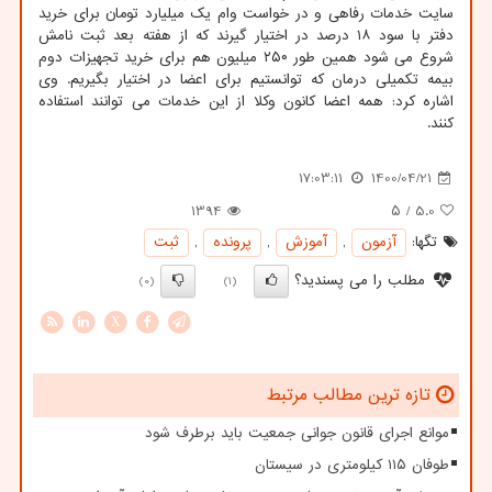
سایت خدمات رفاهی و در خواست وام یک میلیارد تومان برای خرید
دفتر با سود ۱۸ درصد در اختیار گیرند که از هفته بعد ثبت نامش
شروع می شود همین طور ۲۵۰ میلیون هم برای خرید تجهیزات دوم
بیمه تکمیلی درمان که توانستیم برای اعضا در اختیار بگیریم. وی
اشاره کرد: همه اعضا کانون وکلا از این خدمات می توانند استفاده
کنند.
17:03:11
1400/04/21
1394
/ ۵
5.0
تگها:
آزمون
,
آموزش
,
پرونده
,
ثبت
مطلب را می پسندید؟
(0)
(1)
X
تازه ترین مطالب مرتبط
موانع اجرای قانون جوانی جمعیت باید برطرف شود
طوفان ۱۱۵ کیلومتری در سیستان