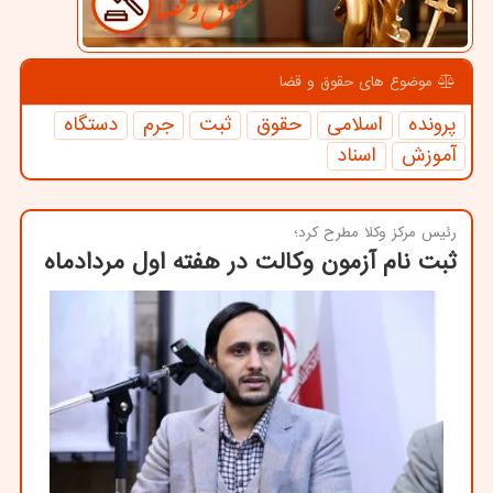
موضوع های حقوق و قضا
پرونده
اسلامی
حقوق
ثبت
جرم
دستگاه
آموزش
اسناد
رئیس مركز وكلا مطرح كرد؛
ثبت نام آزمون وكالت در هفته اول مردادماه