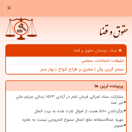
منو
حقوق و قضا
لینک دوستان حقوق و قضا
تبلیغات انتخابات مجلس
مستر گرین وال | مجری و طراح انواع دیوار سبز
پربیننده ترین ها
مشارکت ستاد اجرائی فرمان امام در آزادی ۱۵۲۳ زندانی جرایم مالی
غیر عمد
بازگرداندن ۵۸۰ همت از اموال غارت شده به بیت المال
مهریه عندالاستطاعه مانع اعمال ممنوع الخروجی نیست به علاوه
تصویر