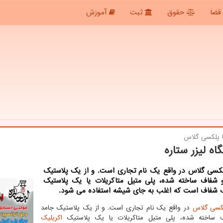
قضا
حقوق
ثبت
آموزش
 پلكسی گلاس
اه لیزر ستاره
لكسی گلاس در واقع یك نام تجاری است. و از یك پلاستیك
 شفاف ساخته شده، پلی متیل متاكریلات یا یك پلاستیك
ك شفاف است كه اغلب به جای شیشه استفاده می شود.
سی گلاس
در واقع یک نام تجاری است. و از یک پلاستیک جامد
 ساخته شده، پلی متیل متاکریلات یا یک پلاستیک
اکریلیک