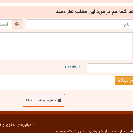
فا شما هم
در مورد این مطلب
نظر دهید
= ۱ بعلاوه ۱
 دیدگاه
حقوق و قضا : خانه
میانبرهای حقوق و ق