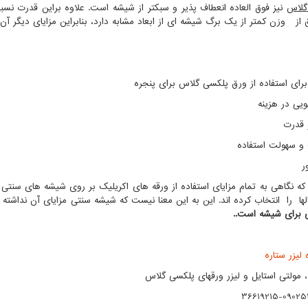
گلاس
نیز فوق العاده انعطاف پذیر و سبکتر از شیشه است. علاوه براین قدرت نس
از وزن کمتر از یک برگ شیشه ای از ابعاد مشابه دارد، بنابراین مزایای دیگر آن
یی در هزینه
 قدرت
و سهولت استفاده
ر
که نگاهی به تمام مزایای استفاده از ورقه های اکریلیک بر روی شیشه های سنتی بر
لها را انتخاب کرده اند. این به این معنا نیست که شیشه سنتی مزایای آن نداشته ب
 برای شیشه است.
.
لیزر ستاره
 مولتی استایل و لیزر ورقهای پلکسی گلاس
36619215-09025