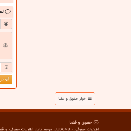
لط
درج
اخبار حقوق و قضا
حقوق و قضا
اطلاعات حقوقی - JUDCMS، مرجع کامل اطلاعات حقوقی و قضایی برای همه، از شهروندان عادی تا متخصصین